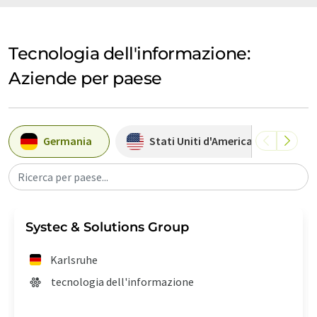
Tecnologia dell'informazione:
Aziende per paese
Germania
Stati Uniti d'America
A
Ricerca per paese...
Systec & Solutions Group
Karlsruhe
tecnologia dell'informazione