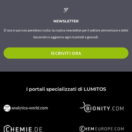
NEWSLETTER
D'ora in poi non perdetevi nulla: la nostra newsletter per il settore alimentare e delle
bevande vi aggiorna ogni martedì e giovedì.
ISCRIVITI ORA
I portali specializzati di LUMITOS