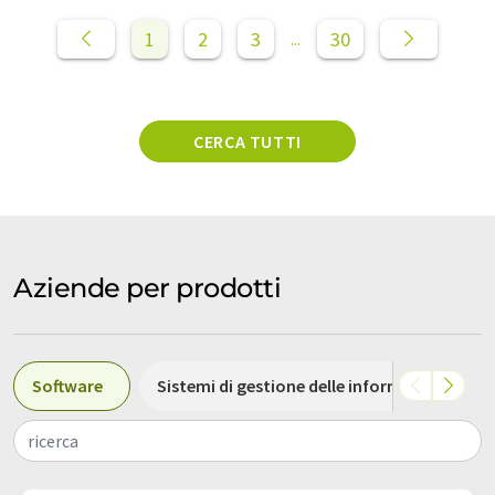
1
2
3
30
...
CERCA TUTTI
Aziende per prodotti
Software
Sistemi di gestione delle informazioni di l
ricerca