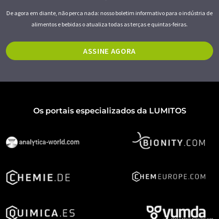
De agora em diante, não perca nada: nosso boletim informativo para o indústria de
alimentos e bebidas o atualiza todas as terças e quintas-feiras.
ASSINE AGORA
Os portais especializados da LUMITOS