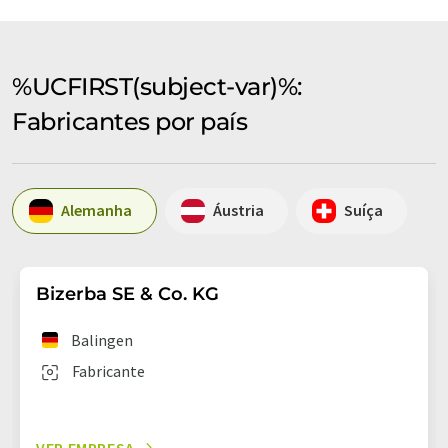
%UCFIRST(subject-var)%:
Fabricantes por país
Alemanha
Áustria
Suíça
Bizerba SE & Co. KG
Balingen
Fabricante
VER EMPRESA