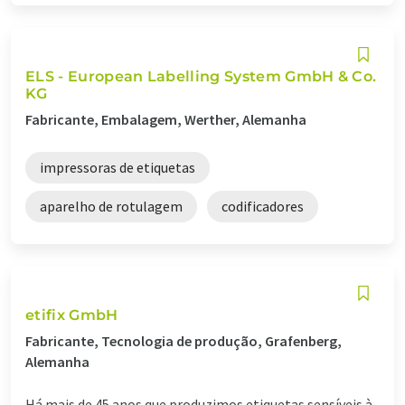
ELS - European Labelling System GmbH & Co.
KG
Fabricante, Embalagem, Werther, Alemanha
impressoras de etiquetas
aparelho de rotulagem
codificadores
etifix GmbH
Fabricante, Tecnologia de produção, Grafenberg,
Alemanha
Há mais de 45 anos que produzimos etiquetas sensíveis à