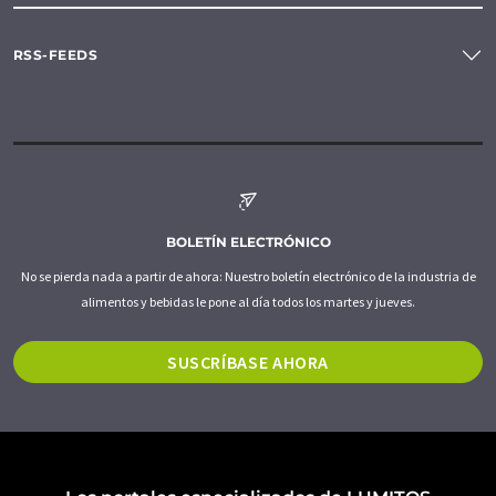
RSS-FEEDS
BOLETÍN ELECTRÓNICO
No se pierda nada a partir de ahora: Nuestro boletín electrónico de la industria de
alimentos y bebidas le pone al día todos los martes y jueves.
SUSCRÍBASE AHORA