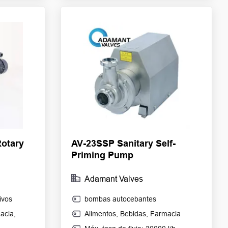
otary
AV-23SSP Sanitary Self-
Priming Pump
Adamant Valves
ivos
bombas autocebantes
acia
,
Alimentos
,
Bebidas
,
Farmacia