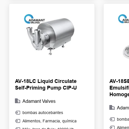
AV-18LC Liquid Circulate
AV-18SE
Self-Priming Pump CIP-U
Emulsif
Homoge
Adamant Valves
Adama
bombas autocebantes
bombas
Alimentos
,
Farmacia
,
química
Alimen