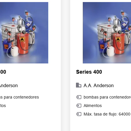
300
Series 400
Anderson
A.A. Anderson
s para contenedores
bombas para contenedor
tos
Alimentos
Máx. tasa de flujo: 64000 