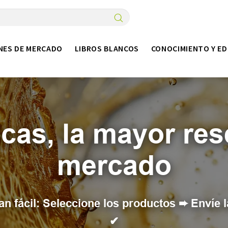
NES DE MERCADO
LIBROS BLANCOS
CONOCIMIENTO Y E
cas, la mayor res
mercado
n fácil: Seleccione los productos ➨ Envíe l
✔