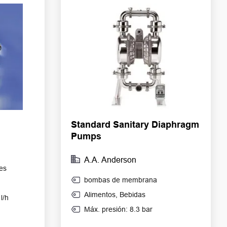
Standard Sanitary Diaphragm
Pumps
A.A. Anderson
es
bombas de membrana
Alimentos
,
Bebidas
l/h
Máx. presión: 8.3 bar