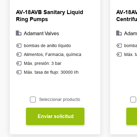
AV-18AVB Sanitary Liquid
AV-18AV
Ring Pumps
Centrif
Adamant Valves
Adama
bombas de anillo líquido
bombas
Alimentos
,
Farmacia
,
química
Máx. t
Máx. presión: 3 bar
Máx. tasa de flujo: 30000 l/h
Seleccionar producto
Enviar solicitud