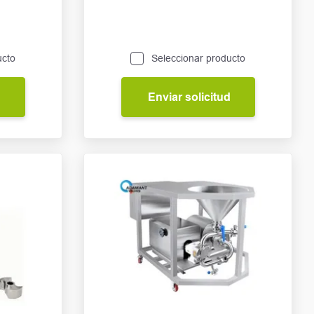
ucto
Seleccionar producto
d
Enviar solicitud