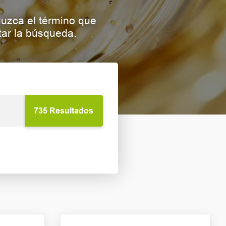
duzca el término que
tar la búsqueda.