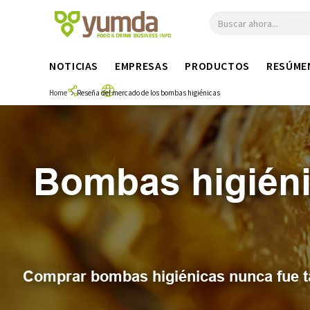
NOTICIAS
EMPRESAS
PRODUCTOS
RESÚME
Home
Reseña del mercado de los bombas higiénicas
Bombas higiéni
Comprar bombas higiénicas nunca fue ta