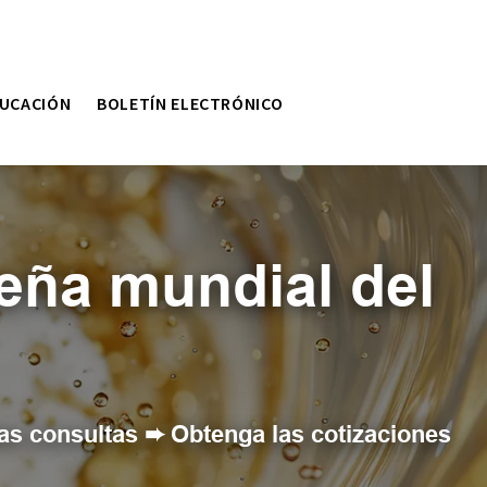
DUCACIÓN
BOLETÍN ELECTRÓNICO
eña mundial del
as consultas ➨ Obtenga las cotizaciones