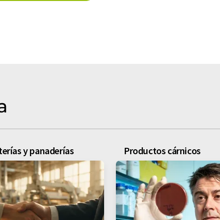
a
iterías y panaderías
Productos cárnicos