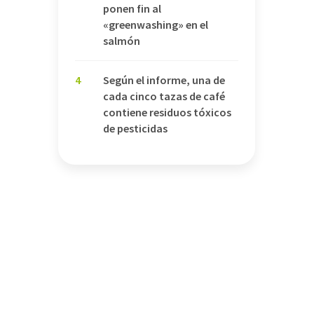
ponen fin al
«greenwashing» en el
salmón
4
Según el informe, una de
cada cinco tazas de café
contiene residuos tóxicos
de pesticidas