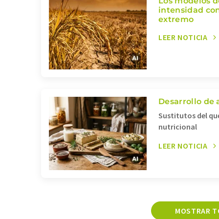
Los modelos d
intensidad con
extremo
LEER NOTICIA
Desarrollo de
Sustitutos del qu
nutricional
LEER NOTICIA
MOSTRAR T