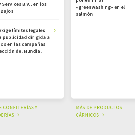
 Services B.V., en los
«greenwashing» en el
 Bajos
salmón
xige límites legales
a publicidad dirigida a
ños en las campañas
ección del Mundial
E CONFITERÍAS Y
MÁS DE PRODUCTOS
ERÍAS
CÁRNICOS