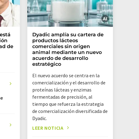
 está
Dyadic amplía su cartera de
ión
productos lácteos
ad de
comerciales sin origen
animal mediante un nuevo
acuerdo de desarrollo
estratégico
El nuevo acuerdo se centra en la
comercialización y el desarrollo de
a
proteínas lácteas y enzimas
fermentadas de precisión, al
de
tiempo que refuerza la estrategia
de comercialización diversificada de
Dyadic.
LEER NOTICIA
a