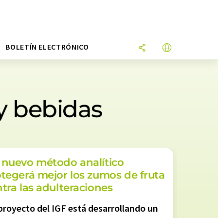
N
BOLETÍN ELECTRÓNICO
y bebidas
 nuevo método analítico
tegerá mejor los zumos de fruta
tra las adulteraciones
proyecto del IGF está desarrollando un