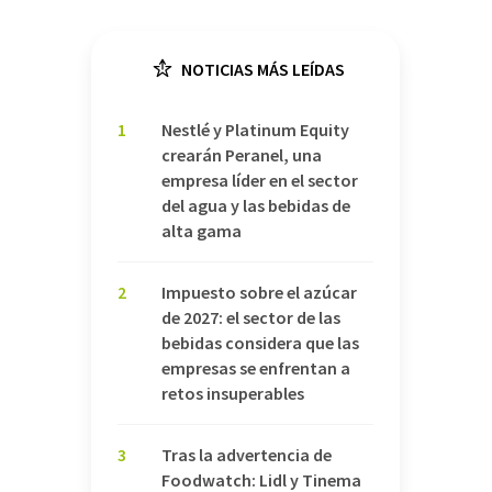
NOTICIAS MÁS LEÍDAS
1
Nestlé y Platinum Equity
crearán Peranel, una
empresa líder en el sector
del agua y las bebidas de
alta gama
2
Impuesto sobre el azúcar
de 2027: el sector de las
bebidas considera que las
empresas se enfrentan a
retos insuperables
3
Tras la advertencia de
Foodwatch: Lidl y Tinema