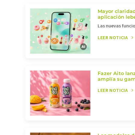
Mayor claridad
aplicación le
Las nuevas funcio
LEER NOTICIA
Fazer Aito lan
amplía su gam
LEER NOTICIA