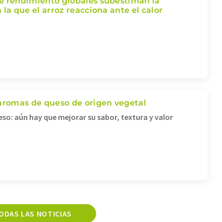
e rendimiento globales subestiman la
 la que el arroz reacciona ante el calor
 aromas de queso de origen vegetal
eso: aún hay que mejorar su sabor, textura y valor
ODAS LAS NOTICIAS