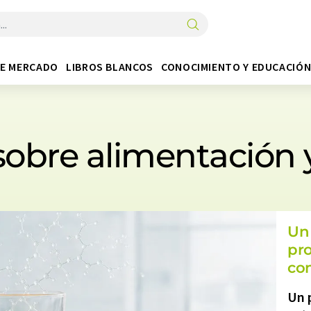
DE MERCADO
LIBROS BLANCOS
CONOCIMIENTO Y EDUCACIÓ
 sobre alimentación 
Un
pro
con
Un 