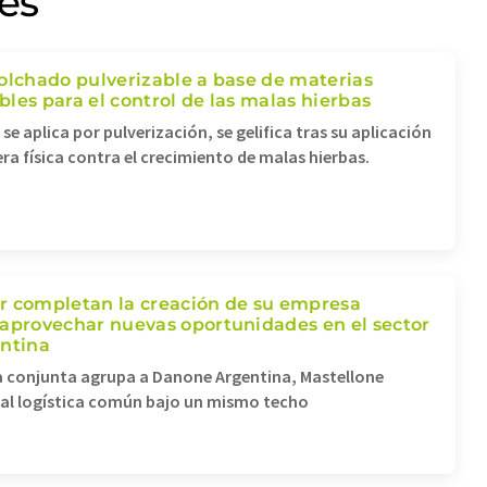
es
olchado pulverizable a base de materias
les para el control de las malas hierbas
 se aplica por pulverización, se gelifica tras su aplicación
ra física contra el crecimiento de malas hierbas.
r completan la creación de su empresa
 aprovechar nuevas oportunidades en el sector
entina
 conjunta agrupa a Danone Argentina, Mastellone
ial logística común bajo un mismo techo