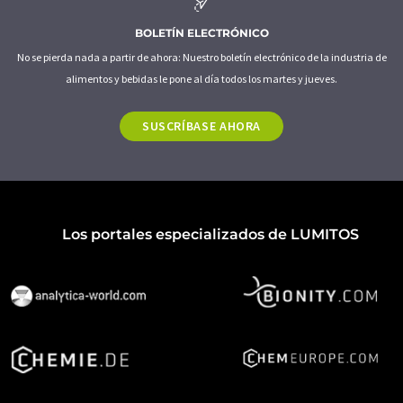
BOLETÍN ELECTRÓNICO
No se pierda nada a partir de ahora: Nuestro boletín electrónico de la industria de
alimentos y bebidas le pone al día todos los martes y jueves.
SUSCRÍBASE AHORA
Los portales especializados de LUMITOS