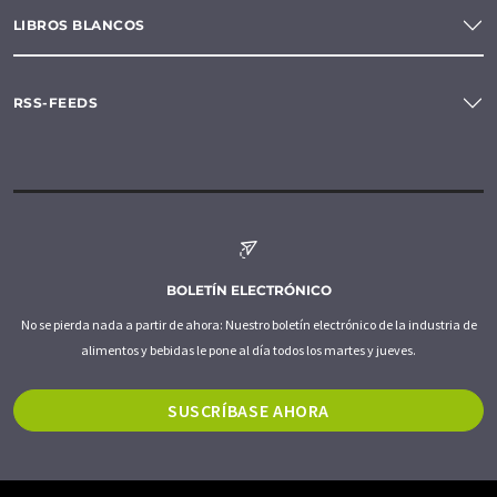
LIBROS BLANCOS
RSS-FEEDS
BOLETÍN ELECTRÓNICO
No se pierda nada a partir de ahora: Nuestro boletín electrónico de la industria de
alimentos y bebidas le pone al día todos los martes y jueves.
SUSCRÍBASE AHORA