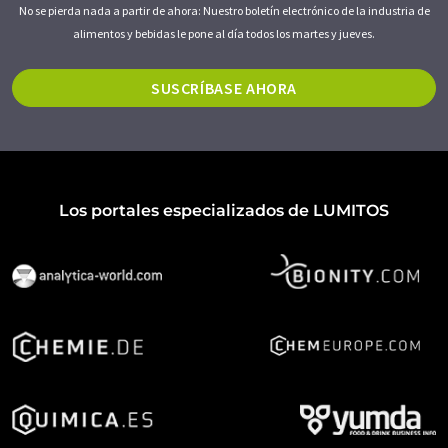
No se pierda nada a partir de ahora: Nuestro boletín electrónico de la industria de
alimentos y bebidas le pone al día todos los martes y jueves.
SUSCRÍBASE AHORA
Los portales especializados de LUMITOS