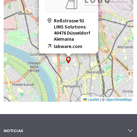
Roßstrasse 92
LIMS Solutions
40476 Düsseldorf
Alemania
labware.com
Leaflet
|
©
OpenStreetMap
NOTICIAS