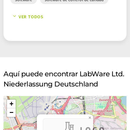
todos los laboratorios.
software de gestión de calidad
VER TODOS
software de gestión de procesos
software de laboratorio
soluciones de software
Aquí puede encontrar LabWare Ltd.
Niederlassung Deutschland
+
−
×