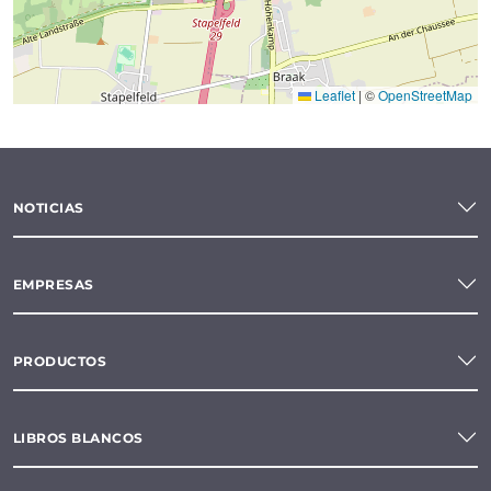
Leaflet
|
©
OpenStreetMap
NOTICIAS
EMPRESAS
PRODUCTOS
LIBROS BLANCOS