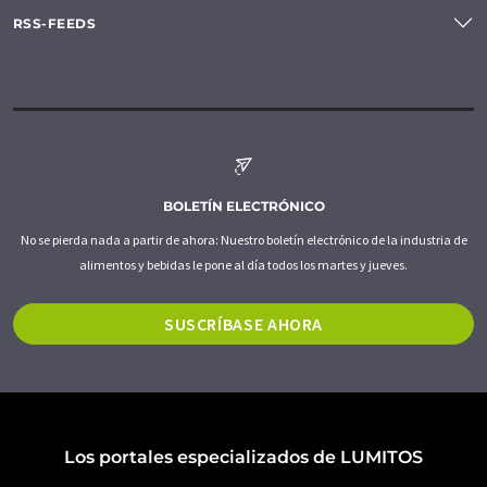
RSS-FEEDS
BOLETÍN ELECTRÓNICO
No se pierda nada a partir de ahora: Nuestro boletín electrónico de la industria de
alimentos y bebidas le pone al día todos los martes y jueves.
SUSCRÍBASE AHORA
Los portales especializados de LUMITOS