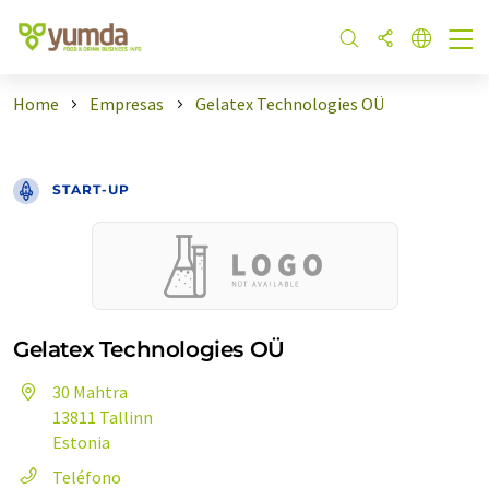
Home
Empresas
Gelatex Technologies OÜ
START-UP
Gelatex Technologies OÜ
30 Mahtra
13811 Tallinn
Estonia
Teléfono