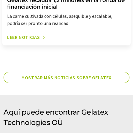
Gelatex recauda 1,2 millones en la ronda de
financiación inicial
La carne cultivada con células, asequible y escalable,
podría ser pronto una realidad
LEER NOTICIAS
MOSTRAR MÁS NOTICIAS SOBRE GELATEX
Aquí puede encontrar Gelatex
Technologies OÜ