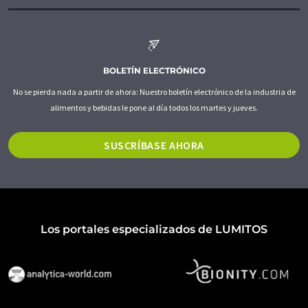
BOLETÍN ELECTRÓNICO
No se pierda nada a partir de ahora: Nuestro boletín electrónico de la industria de
alimentos y bebidas le pone al día todos los martes y jueves.
SUSCRÍBASE AHORA
Los portales especializados de LUMITOS