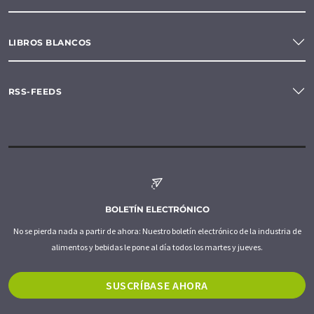
LIBROS BLANCOS
RSS-FEEDS
BOLETÍN ELECTRÓNICO
No se pierda nada a partir de ahora: Nuestro boletín electrónico de la industria de
alimentos y bebidas le pone al día todos los martes y jueves.
SUSCRÍBASE AHORA