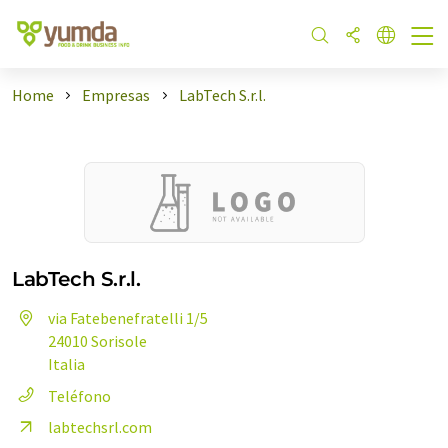
Home
Empresas
LabTech S.r.l.
LabTech S.r.l.
via Fatebenefratelli 1/5
24010 Sorisole
Italia
Teléfono
labtechsrl.com