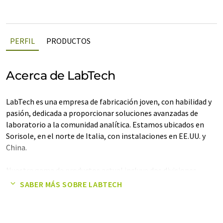
PERFIL
PRODUCTOS
Acerca de LabTech
LabTech es una empresa de fabricación joven, con habilidad y
pasión, dedicada a proporcionar soluciones avanzadas de
laboratorio a la comunidad analítica. Estamos ubicados en
Sorisole, en el norte de Italia, con instalaciones en EE.UU. y
China.
Nuestra gama de productos actual incluye dos divisiones
principales: soluciones de refrigeración y equipos de
SABER MÁS SOBRE LABTECH
laboratorio.