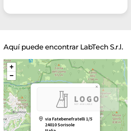
Aquí puede encontrar LabTech S.r.l.
+
−
×
via Fatebenefratelli 1/5
24010 Sorisole
Italia