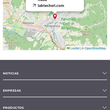
labtechsrl.com
Leaflet
|
©
OpenStreetMap
NOTICIAS
EMPRESAS
PRODUCTOS