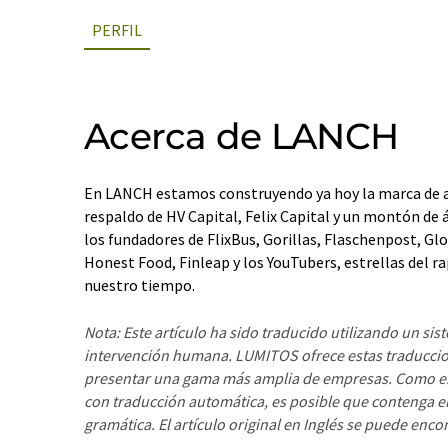
PERFIL
Acerca de LANCH
En LANCH estamos construyendo ya hoy la marca de 
respaldo de HV Capital, Felix Capital y un montón de
los fundadores de FlixBus, Gorillas, Flaschenpost, Gl
Honest Food, Finleap y los YouTubers, estrellas del r
nuestro tiempo.
Nota: Este artículo ha sido traducido utilizando un sis
intervención humana. LUMITOS ofrece estas traducci
presentar una gama más amplia de empresas. Como est
con traducción automática, es posible que contenga er
gramática. El artículo original en Inglés se puede enco