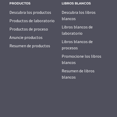
PRODUCTOS
LIBROS BLANCOS
Descubra los productos
Descubra los libros
blancos
Productos de laboratorio
Libros blancos de
Productos de proceso
laboratorio
Anuncie productos
Libros blancos de
Resumen de productos
procesos
Promocione los libros
blancos
Resumen de libros
blancos