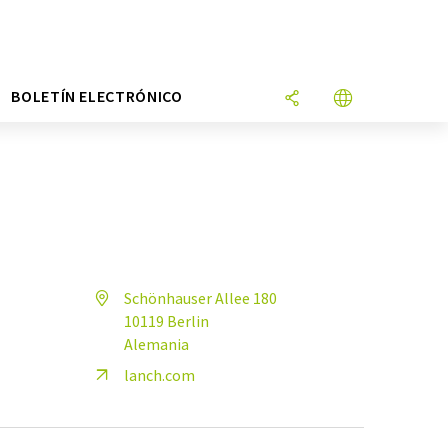
N
BOLETÍN ELECTRÓNICO
Schönhauser Allee 180
10119 Berlin
Alemania
lanch.com