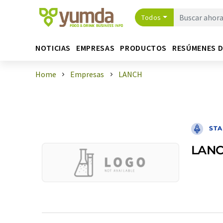
Todos
NOTICIAS
EMPRESAS
PRODUCTOS
RESÚMENES 
Home
Empresas
LANCH
STA
LAN