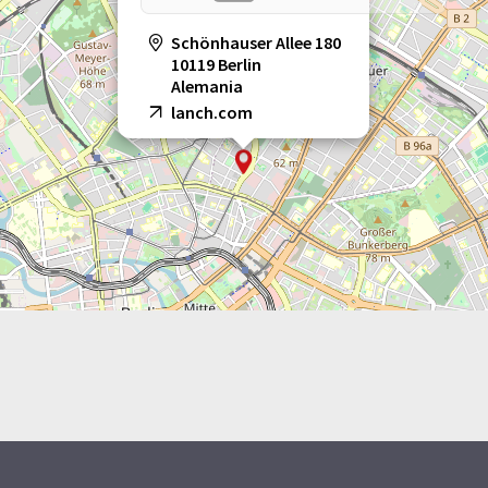
Schönhauser Allee 180
10119 Berlin
Alemania
lanch.com