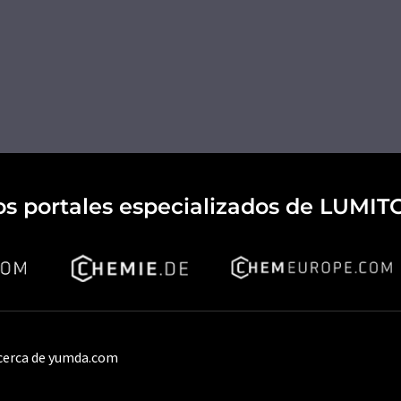
os portales especializados de LUMIT
cerca de yumda.com