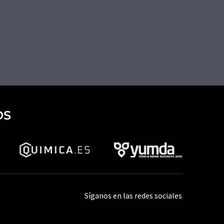
OS
Síganos en las redes sociales