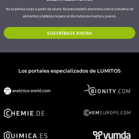
No se pierda nada a partir de ahora: Nuestro boletín electrónico de la industria de
alimentos y bebidas le pone al día todos los martes y jueves.
SUSCRÍBASE AHORA
Los portales especializados de LUMITOS