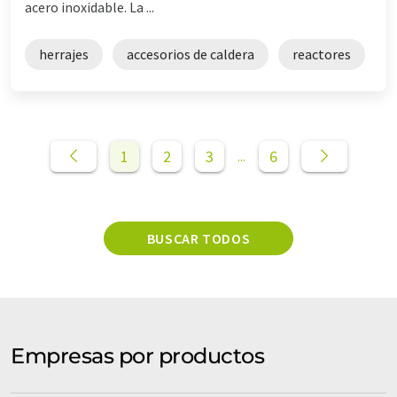
acero inoxidable. La ...
herrajes
accesorios de caldera
reactores
1
2
3
6
...
BUSCAR TODOS
Empresas por productos