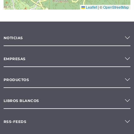
Leaflet
|
©
OpenStreetMap
NOTICIAS
EMPRESAS
PRODUCTOS
LIBROS BLANCOS
RSS-FEEDS