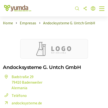
Home
Empresas
Andocksysteme G. Untch GmbH
Andocksysteme G. Untch GmbH
Badstraße 29
79410 Badenweiler
Alemania
Teléfono
andocksysteme.de