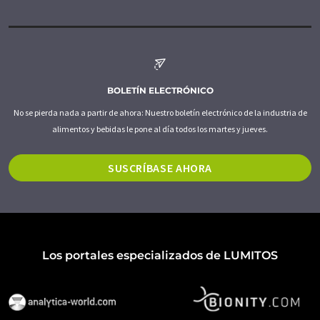
BOLETÍN ELECTRÓNICO
No se pierda nada a partir de ahora: Nuestro boletín electrónico de la industria de
alimentos y bebidas le pone al día todos los martes y jueves.
SUSCRÍBASE AHORA
Los portales especializados de LUMITOS