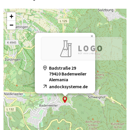
+
−
×
Badstraße 29
79410 Badenweiler
Alemania
andocksysteme.de