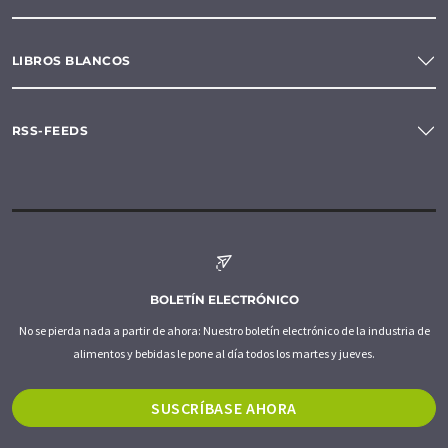
LIBROS BLANCOS
RSS-FEEDS
BOLETÍN ELECTRÓNICO
No se pierda nada a partir de ahora: Nuestro boletín electrónico de la industria de
alimentos y bebidas le pone al día todos los martes y jueves.
SUSCRÍBASE AHORA