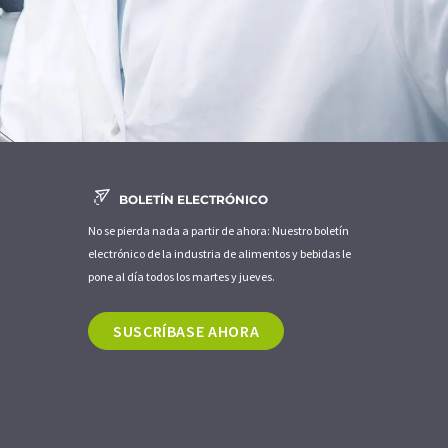
BOLETÍN ELECTRÓNICO
No se pierda nada a partir de ahora: Nuestro boletín
electrónico de la industria de alimentos y bebidas le
pone al día todos los martes y jueves.
SUSCRÍBASE AHORA