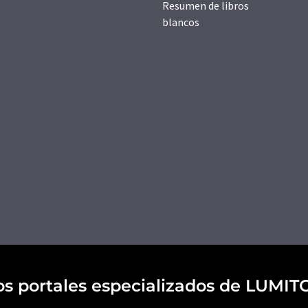
Resumen de libros
blancos
os portales especializados de LUMIT