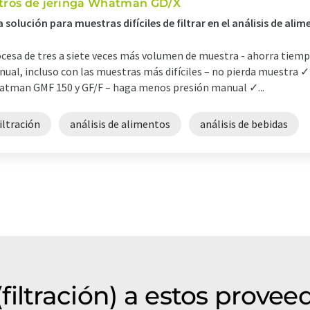
ltros de jeringa Whatman GD/X
 solución para muestras difíciles de filtrar en el análisis de ali
cesa de tres a siete veces más volumen de muestra - ahorra tie
ual, incluso con las muestras más difíciles – no pierda muestra ✓ 
tman GMF 150 y GF/F – haga menos presión manual ✓...
iltración
análisis de alimentos
análisis de bebidas
iltración) a estos provee