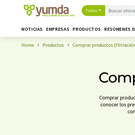
Todos
NOTICIAS
EMPRESAS
PRODUCTOS
RESÚMENES 
Home
Productos
Comprar productos (filtración
Compr
Comprar product
conocer los prec
con