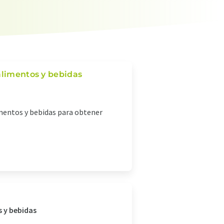
alimentos y bebidas
imentos y bebidas para obtener
s y bebidas