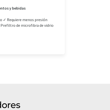
mentos y bebidas
mpo ✓ Requiere menos presión
Prefiltro de microfibra de vidrio
dores