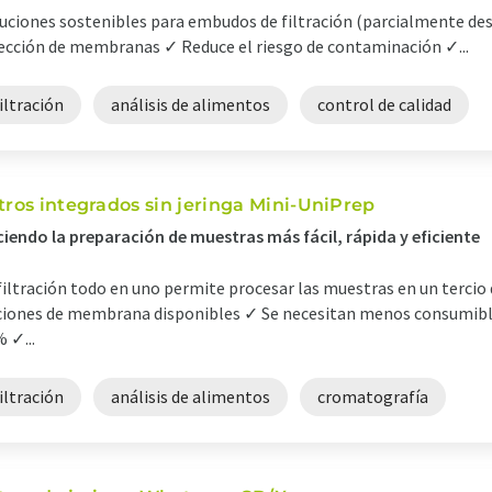
uciones sostenibles para embudos de filtración (parcialmente des
ección de membranas ✓ Reduce el riesgo de contaminación ✓...
iltración
análisis de alimentos
control de calidad
ltros integrados sin jeringa Mini-UniPrep
iendo la preparación de muestras más fácil, rápida y eficiente
filtración todo en uno permite procesar las muestras en un terci
iones de membrana disponibles ✓ Se necesitan menos consumibles
 ✓...
iltración
análisis de alimentos
cromatografía