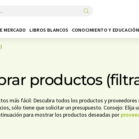
DE MERCADO
LIBROS BLANCOS
CONOCIMIENTO Y EDUCACIÓ
)
ar productos (filtr
os más fácil: Descubra todos los productos y proveedores (f
ios, sólo tiene que solicitar un presupuesto. Consejo: Elija u
tinuación para mostrar los productos deseadas por
provee