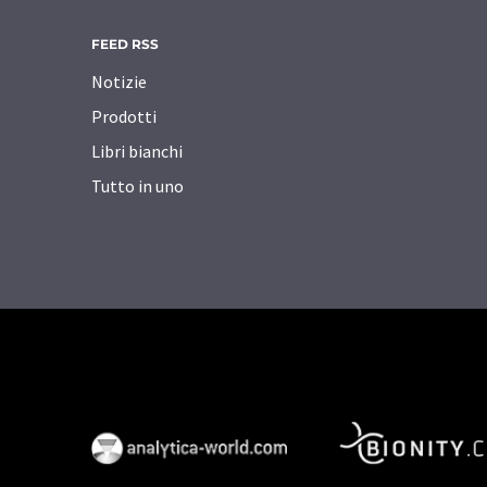
FEED RSS
Notizie
Prodotti
Libri bianchi
Tutto in uno