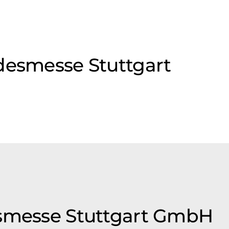
desmesse Stuttgart
esmesse Stuttgart GmbH