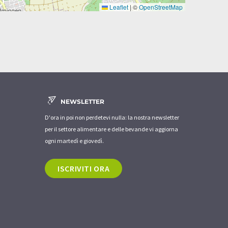
Leaflet
|
©
OpenStreetMap
NEWSLETTER
D'ora in poi non perdetevi nulla: la nostra newsletter
per il settore alimentare e delle bevande vi aggiorna
ogni martedì e giovedì.
ISCRIVITI ORA