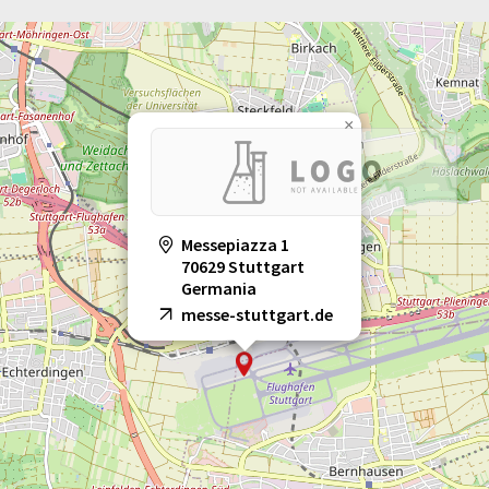
×
Messepiazza 1
70629 Stuttgart
Germania
messe-stuttgart.de