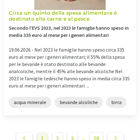
Circa un quinto della spesa alimentare è
destinato alla carne e al pesce
Secondo l’EVS 2023, nel 2023 le famiglie hanno speso in
media 335 euro al mese per i generi alimentari
19.06.2026 -
Nel 2023 le famiglie hanno speso circa 335
euro al mese per i generi alimentari; il 55% della spesa
per le bevande è stato destinato alle bevande
analcoliche, mentre il 45% alle bevande alcoliche Nel
2023 le famiglie tedesche hanno speso in media circa 335
euro al mese per i generi alimentari. ...
acqua minerale
bevande alcoliche
birra
1
2
3
28
...