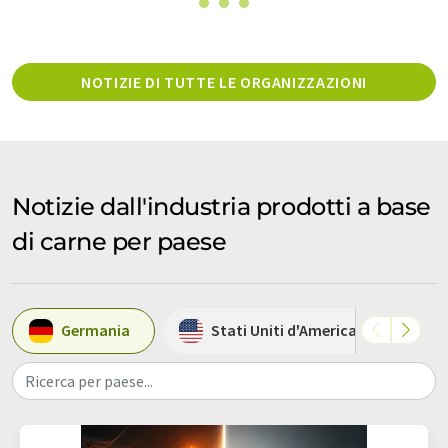
NOTIZIE DI TUTTE LE ORGANIZZAZIONI
Notizie dall'industria prodotti a base
di carne per paese
Germania
Stati Uniti d'America
S
Ricerca per paese...