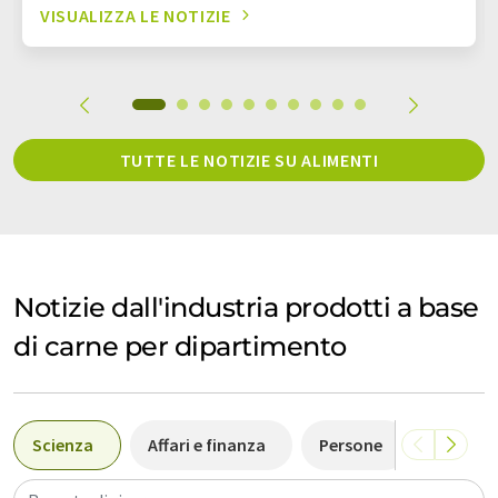
VISUALIZZA LE NOTIZIE
TUTTE LE NOTIZIE SU ALIMENTI
Notizie dall'industria prodotti a base
di carne per dipartimento
Scienza
Affari e finanza
Persone
Politica