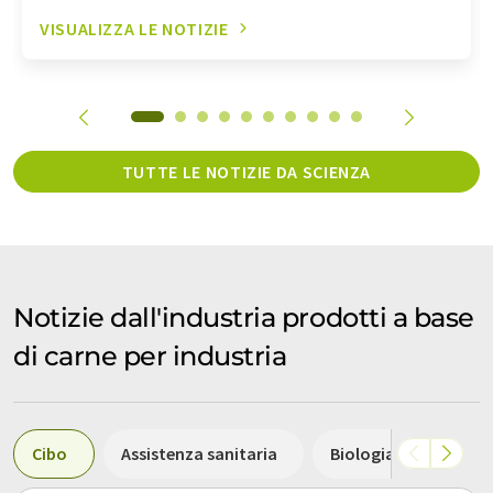
VISUALIZZA LE NOTIZIE
TUTTE LE NOTIZIE DA SCIENZA
Notizie dall'industria prodotti a base
di carne per industria
Cibo
Assistenza sanitaria
Biologia
Biote