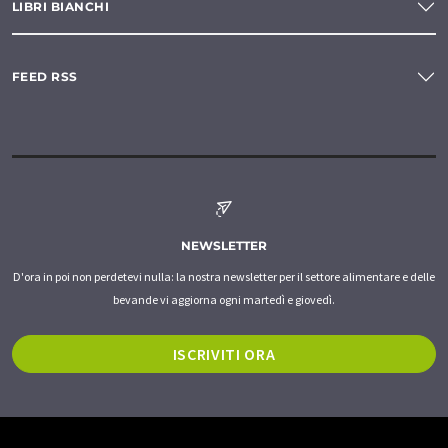
LIBRI BIANCHI
FEED RSS
NEWSLETTER
D'ora in poi non perdetevi nulla: la nostra newsletter per il settore alimentare e delle
bevande vi aggiorna ogni martedì e giovedì.
ISCRIVITI ORA