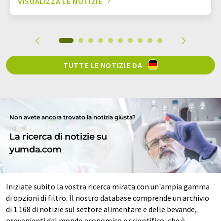
VISUALIZZA LE NOTIZIE
TUTTE LE NOTIZIE DA
Non avete ancora trovato la notizia giusta?
La ricerca di notizie su
yumda.com
Iniziate subito la vostra ricerca mirata con un'ampia gamma
di opzioni di filtro. Il nostro database comprende un archivio
di 1.168 di notizie sul settore alimentare e delle bevande,
provenienti dal mondo economico e scientifico, che è