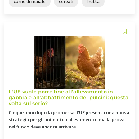
carne di maiale
cereali
frutta
L'UE vuole porre fine all'allevamento in
gabbia e all'abbattimento dei pulcini: questa
volta sul serio?
Cinque anni dopo la promessa: l’UE presenta una nuova
strategia per gli animali da allevamento, ma la prova
del fuoco deve ancora arrivare