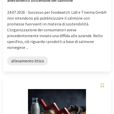
allevamento sostenibile del salmone
24.07.2026 -
Successo per foodwatch: Lidl e Tinema GmbH
non intendono più pubblicizzare il salmone con
promesse fuorvianti in materia di sostenibilità.
L’organizzazione dei consumatori aveva
precedentemente inviato una diffida alle aziende. Nello
specifico, ciò riguarda i prodotti a base di salmone
norvegese ...
allevamento ittico