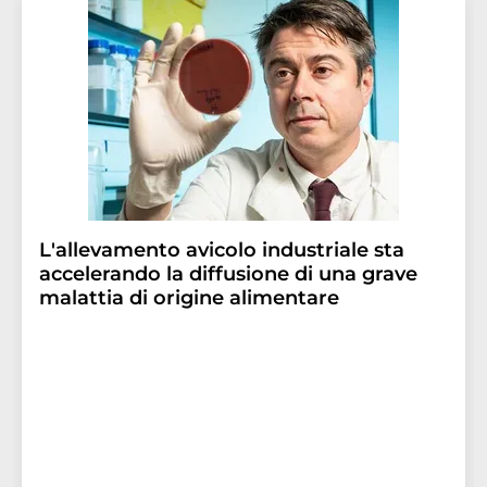
L'allevamento avicolo industriale sta
accelerando la diffusione di una grave
malattia di origine alimentare