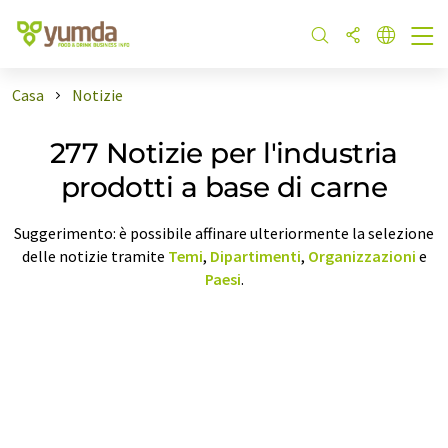
Casa
Notizie
277 Notizie per l'industria
prodotti a base di carne
Suggerimento: è possibile affinare ulteriormente la selezione
delle notizie tramite
Temi
,
Dipartimenti
,
Organizzazioni
e
Paesi
.