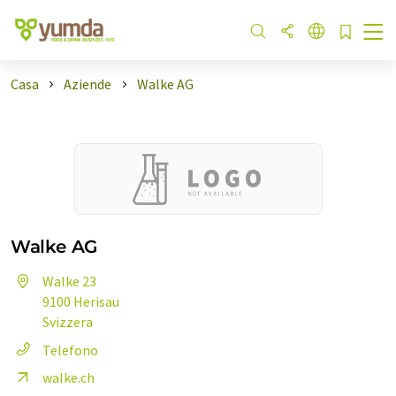
Casa
Aziende
Walke AG
Walke AG
Walke 23
9100 Herisau
Svizzera
Telefono
walke.ch