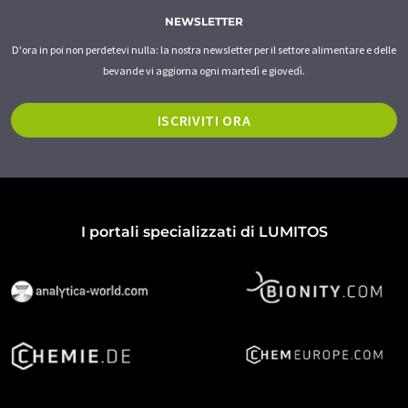
NEWSLETTER
D'ora in poi non perdetevi nulla: la nostra newsletter per il settore alimentare e delle
bevande vi aggiorna ogni martedì e giovedì.
ISCRIVITI ORA
I portali specializzati di LUMITOS