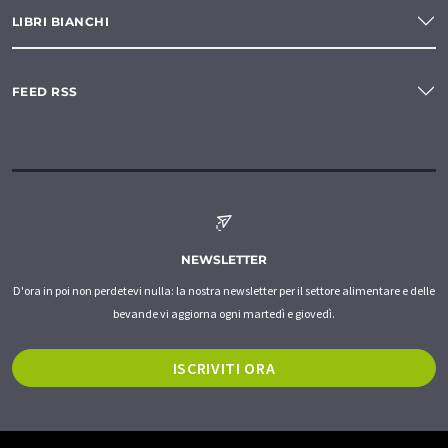
LIBRI BIANCHI
FEED RSS
NEWSLETTER
D'ora in poi non perdetevi nulla: la nostra newsletter per il settore alimentare e delle
bevande vi aggiorna ogni martedì e giovedì.
ISCRIVITI ORA