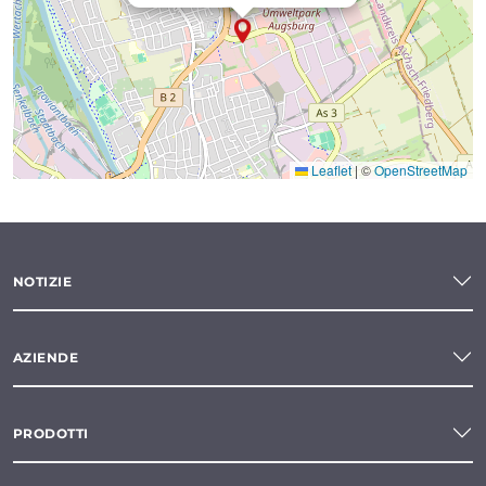
Leaflet
|
©
OpenStreetMap
NOTIZIE
AZIENDE
PRODOTTI