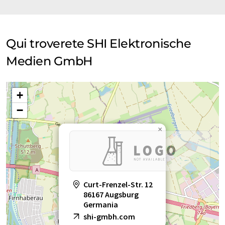
Qui troverete SHI Elektronische
Medien GmbH
+
−
×
Curt-Frenzel-Str. 12
86167 Augsburg
Germania
shi-gmbh.com