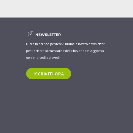
NEWSLETTER
D'ora in poi non perdetevi nulla: la nostra newsletter
per il settore alimentare e delle bevande vi aggiorna
ogni martedì e giovedì.
ISCRIVITI ORA