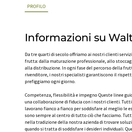
PROFILO
Informazioni su Wal
Da tre quarti di secolo offriamo ai nostri clienti servizi
frutta: dalla maturazione professionale, allo stocca
alla distribuzione. In ogni fase del percorso della frut
rivenditore, i nostri specialisti garantiscono il rispet
prefiggiamo ogni giorno.
Competenza, flessibilità e impegno Queste linee guid
una collaborazione di fiducia con i nostri clienti. Tutt
lavorano fianco a fianco per soddisfare al meglio le es
sono sempre al centro di tutto ciò che facciamo. Tutt
nella tradizione della nostra azienda di trovare soluz
quando si tratta di soddisfare i desideri individuali. 