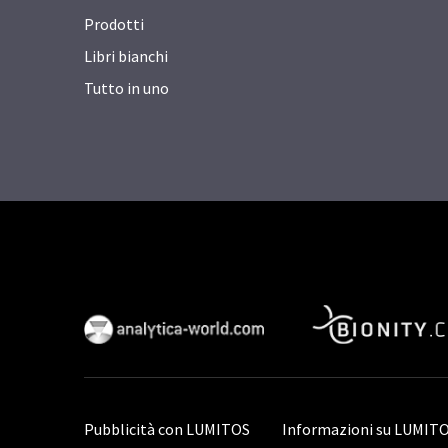
Prodotti
Libri bianchi
Tutto in uno
Pubblicità con LUMITOS
Informazioni su LUMIT