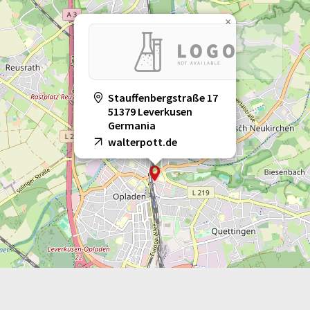
×
Stauffenbergstraße 17
51379 Leverkusen
Germania
walterpott.de