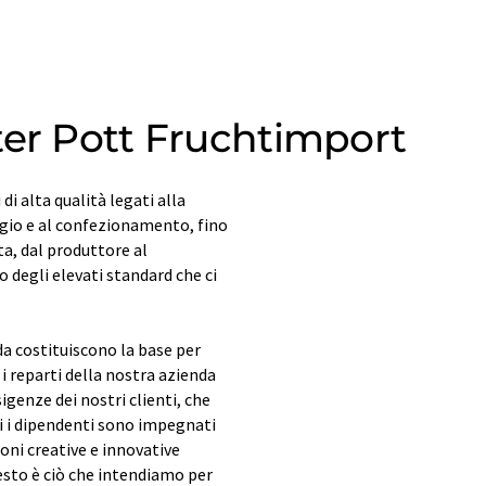
ter Pott Fruchtimport
 di alta qualità legati alla
ggio e al confezionamento, fino
ta, dal produttore al
to degli elevati standard che ci
a costituiscono la base per
i i reparti della nostra azienda
igenze dei nostri clienti, che
i i dipendenti sono impegnati
ioni creative e innovative
Questo è ciò che intendiamo per