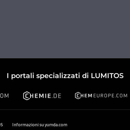
I portali specializzati di LUMITOS
OS
Informazioni su yumda.com