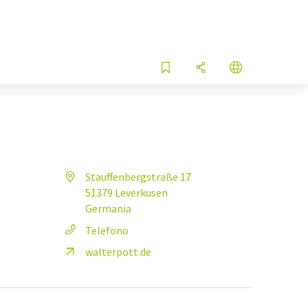
Stauffenbergstraße 17
51379 Leverkusen
Germania
Telefono
walterpott.de