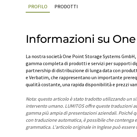
PROFILO
PRODOTTI
Informazioni su One
La nostra società One Point Storage Systems GmbH, i
gamma completa di prodotti e servizi per supporti di
partnership di distribuzione di lunga data con produ
e Verbatim, che rappresentano un importante prerequ
qualità costante, una rapida disponibilità e prezzi va
Nota: questo articolo è stato tradotto utilizzando un 
intervento umano. LUMITOS offre queste traduzioni a
gamma più ampia di presentazioni aziendali. Poiché qu
con traduzione automatica, è possibile che contenga er
grammatica. L'articolo originale in Inglese può essere