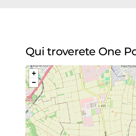
Qui troverete One 
+
−