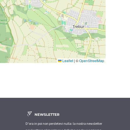
Leaflet
|
©
OpenStreetMap
NEWSLETTER
D'ora in poi non perdetevi nulla: la nostra newsletter