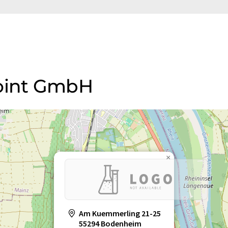
Point GmbH
×
Am Kuemmerling 21-25
55294 Bodenheim