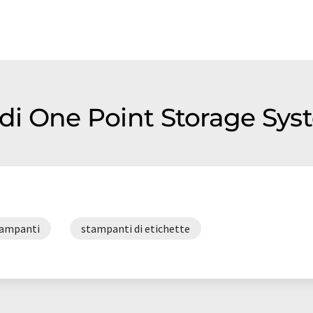
 di One Point Storage Sy
tampanti
stampanti di etichette