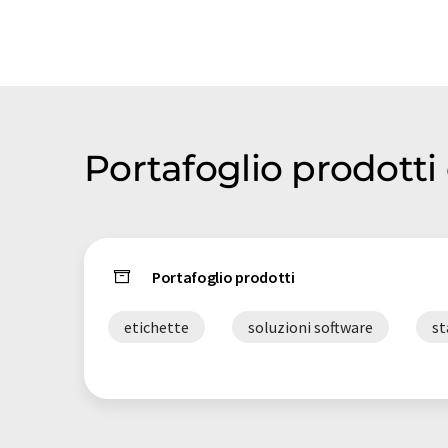
Portafoglio prodotti
Portafoglio prodotti
etichette
soluzioni software
s