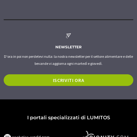
NEWSLETTER
D'ora in poi non perdetevi nulla: la nostra newsletter per il settore alimentare e delle
bevande vi aggiorna ogni martedì e giovedì.
ISCRIVITI ORA
I portali specializzati di LUMITOS