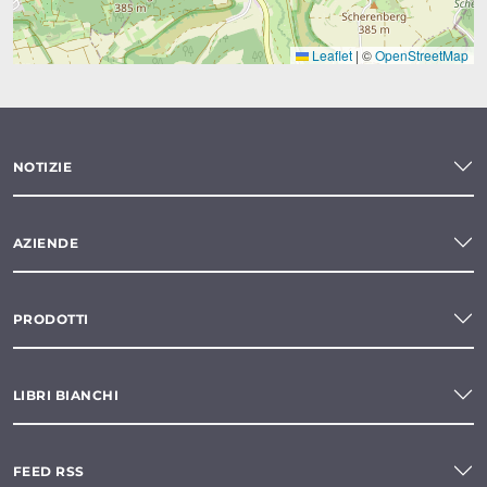
Leaflet
|
©
OpenStreetMap
NOTIZIE
AZIENDE
PRODOTTI
LIBRI BIANCHI
FEED RSS