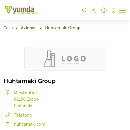
Casa
Aziende
Huhtamaki Group
Huhtamaki Group
Miestentie 9
02150 Espoo
Finlandia
Telefono
huhtamaki.com