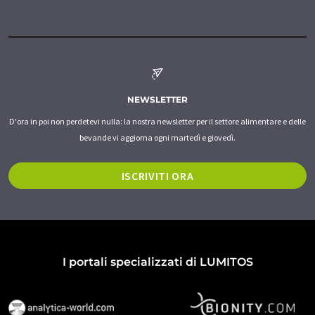
NEWSLETTER
D'ora in poi non perdetevi nulla: la nostra newsletter per il settore alimentare e delle
bevande vi aggiorna ogni martedì e giovedì.
ISCRIVITI ORA
I portali specializzati di LUMITOS