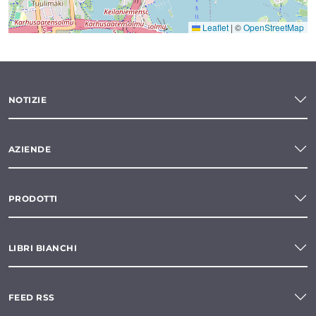
Leaflet
|
©
OpenStreetMap
NOTIZIE
AZIENDE
PRODOTTI
LIBRI BIANCHI
FEED RSS