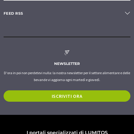
FEED RSS
NEWSLETTER
D'ora in poi non perdetevi nulla: la nostra newsletter per il settore alimentare e delle
bevande vi aggiorna ogni martedì e giovedì.
ISCRIVITI ORA
I portali specializzati di LUMITOS