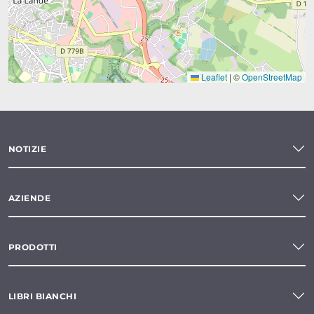
Leaflet
|
©
OpenStreetMap
NOTIZIE
AZIENDE
PRODOTTI
LIBRI BIANCHI