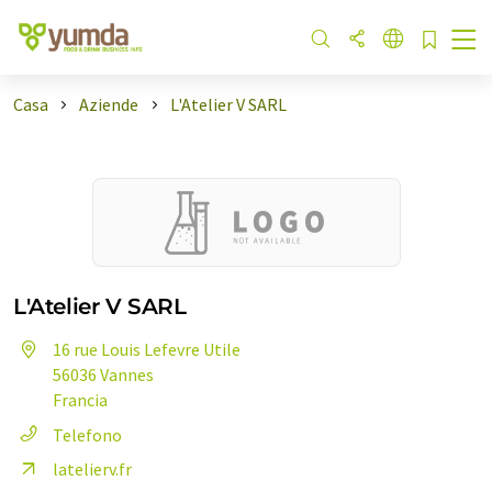
Casa
Aziende
L'Atelier V SARL
L'Atelier V SARL
16 rue Louis Lefevre Utile
56036 Vannes
Francia
Telefono
latelierv.fr