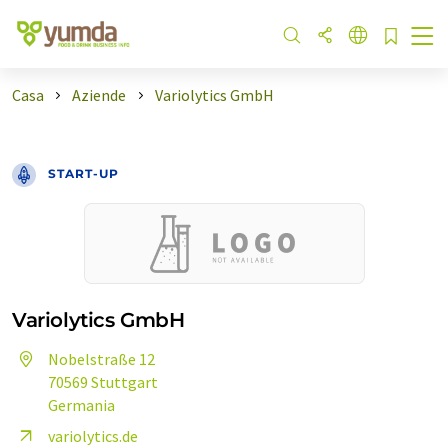
Casa
Aziende
Variolytics GmbH
START-UP
Variolytics GmbH
Nobelstraße 12
70569 Stuttgart
Germania
variolytics.de