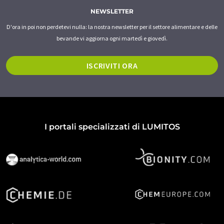
NEWSLETTER
D'ora in poi non perdetevi nulla: la nostra newsletter per il settore alimentare e delle
bevande vi aggiorna ogni martedì e giovedì.
ISCRIVITI ORA
I portali specializzati di LUMITOS