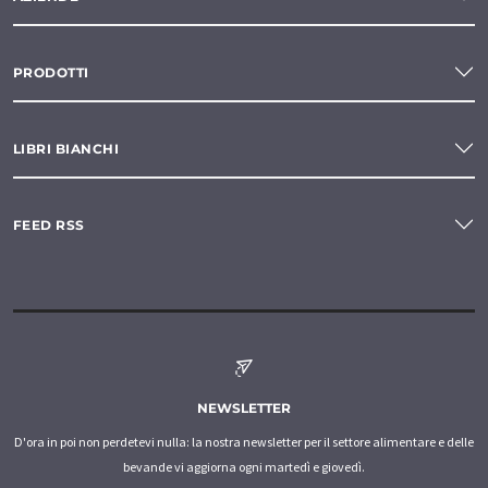
PRODOTTI
LIBRI BIANCHI
FEED RSS
NEWSLETTER
D'ora in poi non perdetevi nulla: la nostra newsletter per il settore alimentare e delle
bevande vi aggiorna ogni martedì e giovedì.