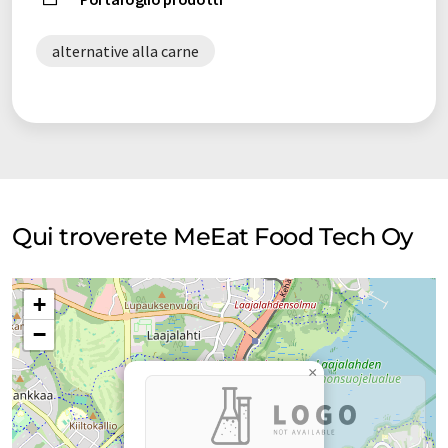
alternative alla carne
Qui troverete MeEat Food Tech Oy
+
−
×