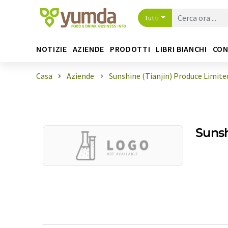
Tutti
NOTIZIE
AZIENDE
PRODOTTI
LIBRI BIANCHI
CON
Casa
Aziende
Sunshine (Tianjin) Produce Limite
Sunsh