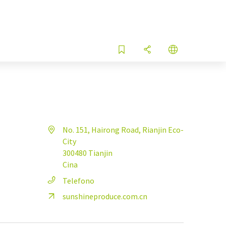
No. 151, Hairong Road, Rianjin Eco-
City
300480 Tianjin
Cina
Telefono
sunshineproduce.com.cn