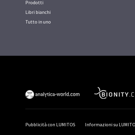
Prodotti
Libri bianchi
Tutto in uno
Pubblicità con LUMITOS
Informazioni su LUMIT