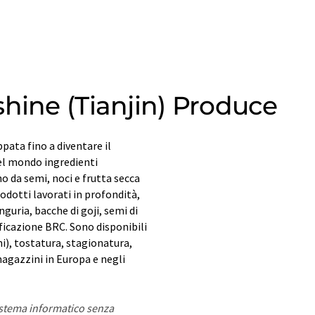
hine (Tianjin) Produce
pata fino a diventare il
nel mondo ingredienti
no da semi, noci e frutta secca
odotti lavorati in profondità,
anguria, bacche di goji, semi di
ificazione BRC. Sono disponibili
i), tostatura, stagionatura,
agazzini in Europa e negli
sistema informatico senza