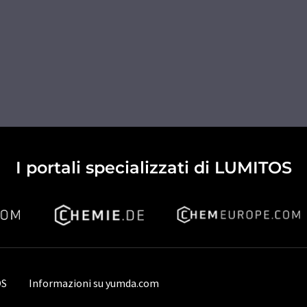
I portali specializzati di LUMITOS
OS
Informazioni su yumda.com