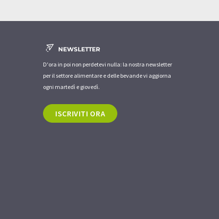
NEWSLETTER
D'ora in poi non perdetevi nulla: la nostra newsletter
per il settore alimentare e delle bevande vi aggiorna
ogni martedì e giovedì.
ISCRIVITI ORA