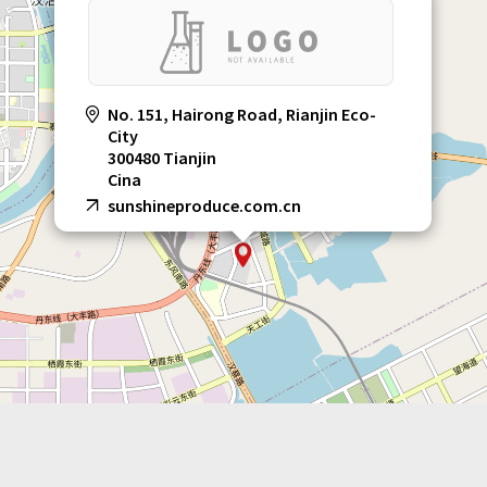
No. 151, Hairong Road, Rianjin Eco-
City
300480 Tianjin
Cina
sunshineproduce.com.cn