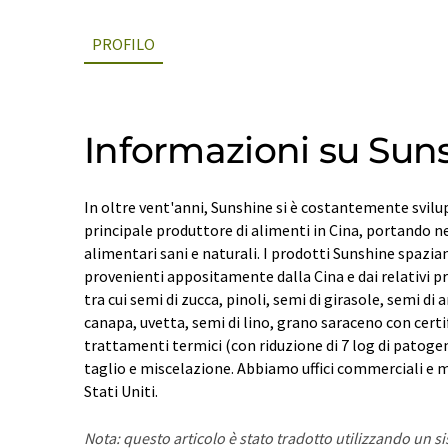
PROFILO
Informazioni su Suns
In oltre vent'anni, Sunshine si è costantemente svilup
principale produttore di alimenti in Cina, portando 
alimentari sani e naturali. I prodotti Sunshine spazia
provenienti appositamente dalla Cina e dai relativi pr
tra cui semi di zucca, pinoli, semi di girasole, semi di 
canapa, uvetta, semi di lino, grano saraceno con cert
trattamenti termici (con riduzione di 7 log di patogen
taglio e miscelazione. Abbiamo uffici commerciali e m
Stati Uniti.
Nota: questo articolo è stato tradotto utilizzando un 