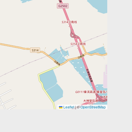
Leaflet
|
©
OpenStreetMap