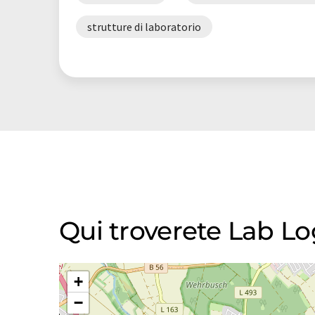
strutture di laboratorio
Qui troverete Lab L
+
−