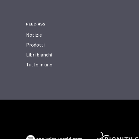
FEED RSS
Notizie
Prodotti
Libri bianchi
Tutto in uno