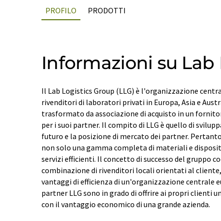
PROFILO
PRODOTTI
Informazioni su Lab 
Il Lab Logistics Group (LLG) è l'organizzazione centra
rivenditori di laboratori privati in Europa, Asia e Austra
trasformato da associazione di acquisto in un fornitor
per i suoi partner. Il compito di LLG è quello di svilup
futuro e la posizione di mercato dei partner. Pertanto
non solo una gamma completa di materiali e dispositi
servizi efficienti. Il concetto di successo del gruppo c
combinazione di rivenditori locali orientati al cliente,
vantaggi di efficienza di un'organizzazione centrale 
partner LLG sono in grado di offrire ai propri clienti 
con il vantaggio economico di una grande azienda.