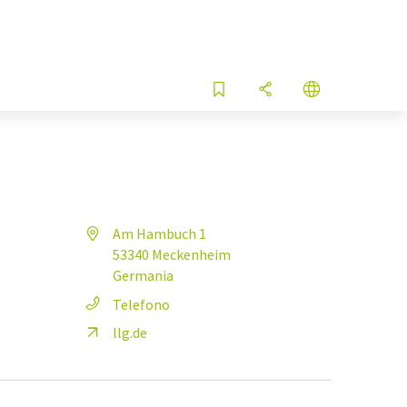
Am Hambuch 1
53340 Meckenheim
Germania
Telefono
llg.de