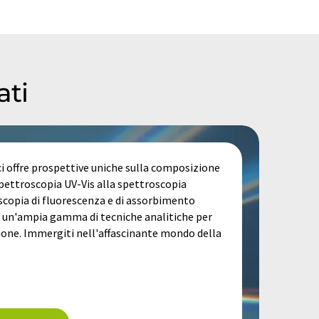
ati
ci offre prospettive uniche sulla composizione
 spettroscopia UV-Vis alla spettroscopia
scopia di fluorescenza e di assorbimento
e un'ampia gamma di tecniche analitiche per
ione. Immergiti nell'affascinante mondo della