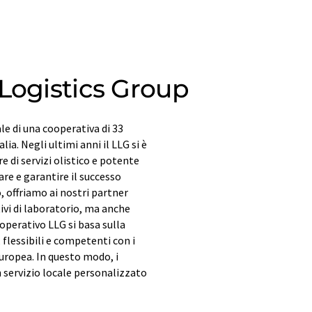
Logistics Group
le di una cooperativa di 33
lia. Negli ultimi anni il LLG si è
e di servizi olistico e potente
pare e garantire il successo
, offriamo ai nostri partner
vi di laboratorio, ma anche
ooperativo LLG si basa sulla
 flessibili e competenti con i
europea. In questo modo, i
un servizio locale personalizzato