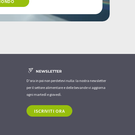
 MONDO
NEWSLETTER
D'ora in poi non perdetevi nulla: la nostra newsletter
per il settore alimentare e delle bevande vi aggiorna
ogni martedì e giovedì.
ISCRIVITI ORA