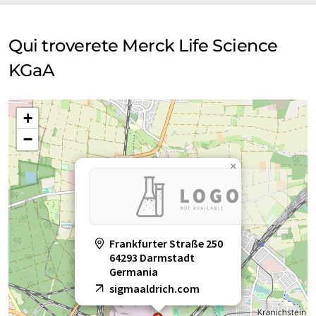
Qui troverete Merck Life Science
KGaA
+
−
×
Frankfurter Straße 250
64293 Darmstadt
Germania
sigmaaldrich.com