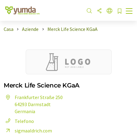
Casa
Aziende
Merck Life Science KGaA
Merck Life Science KGaA
Frankfurter Straße 250
64293 Darmstadt
Germania
Telefono
sigmaaldrich.com