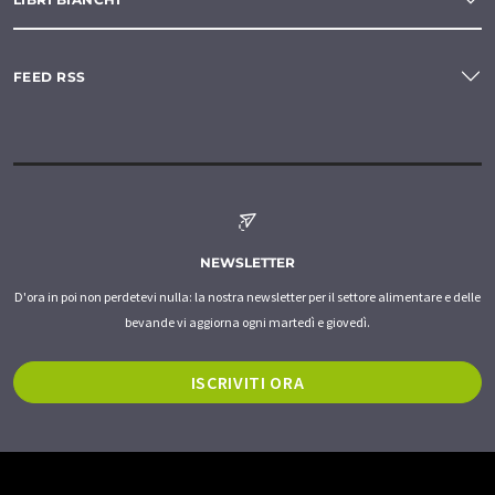
FEED RSS
NEWSLETTER
D'ora in poi non perdetevi nulla: la nostra newsletter per il settore alimentare e delle
bevande vi aggiorna ogni martedì e giovedì.
ISCRIVITI ORA