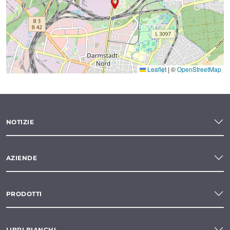
Leaflet
|
©
OpenStreetMap
NOTIZIE
AZIENDE
PRODOTTI
LIBRI BIANCHI