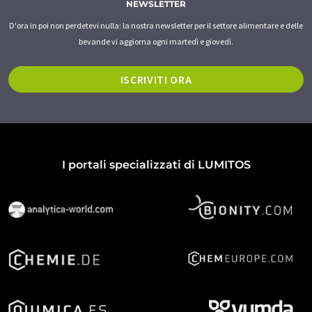
NEWSLETTER
D'ora in poi non perdetevi nulla: la nostra newsletter per il settore alimentare e delle
bevande vi aggiorna ogni martedì e giovedì.
ISCRIVITI ORA
I portali specializzati di LUMITOS