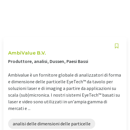
AmbiValue B.V.
Produttore, analisi, Dussen, Paesi Bassi
Ambivalue è un fornitore globale di analizzatori di forma
e dimensione delle particelle EyeTech™ da tavolo per
soluzioni laser e di imaging a partire da applicazioni su
scala (sub)micronica. I nostri sistemi EyeTech™ basati su
laser e video sono utilizzati in un'ampia gamma di
mercati e ...
analisi delle dimensioni delle particelle