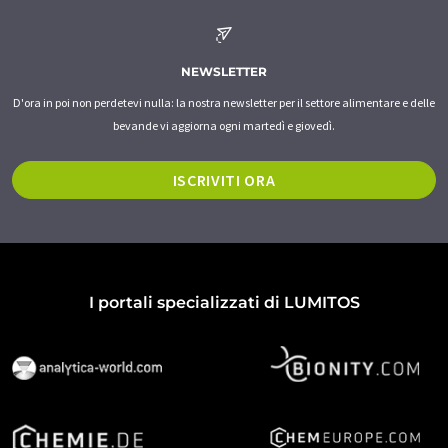
NEWSLETTER
D'ora in poi non perdetevi nulla: la nostra newsletter per il settore alimentare e delle
bevande vi aggiorna ogni martedì e giovedì.
ISCRIVITI ORA
I portali specializzati di LUMITOS