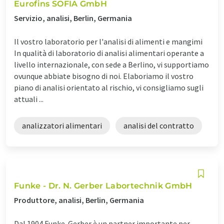
Eurofins SOFIA GmbH
Servizio, analisi, Berlin, Germania
Il vostro laboratorio per l'analisi di alimenti e mangimi
In qualità di laboratorio di analisi alimentari operante a
livello internazionale, con sede a Berlino, vi supportiamo
ovunque abbiate bisogno di noi. Elaboriamo il vostro
piano di analisi orientato al rischio, vi consigliamo sugli
attuali ...
analizzatori alimentari
analisi del contratto
Funke - Dr. N. Gerber Labortechnik GmbH
Produttore, analisi, Berlin, Germania
Dal 1904 Funke-Gerber è un partner importante per