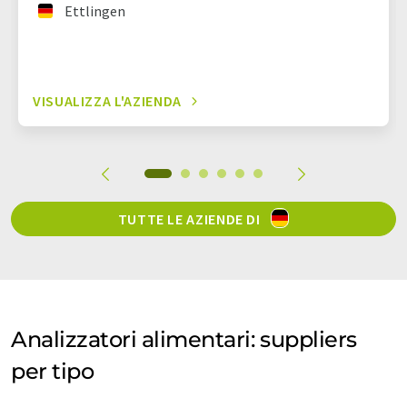
Ettlingen
VISUALIZZA L'AZIENDA
TUTTE LE AZIENDE DI
Analizzatori alimentari: suppliers
per tipo