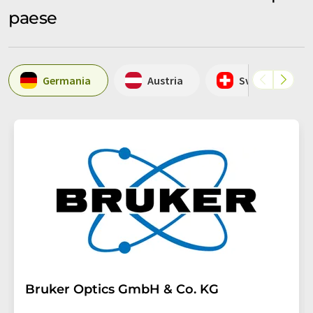
paese
Germania
Austria
Svizzera
Bruker Optics GmbH & Co. KG