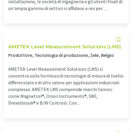
installazione, le società di ingegneria e gli utenti finali di
un'ampia gamma di settori si affidano a noi per: ...
AMETEK Level Measurement Solutions (LMS)
Produttore, Tecnologia di produzione, Zele, Belgio
AMETEK Level Measurement Solutions (LMS) si
concentra sulla fornitura di tecnologie di misura di livello
differenziate e di alto valore per applicazioni industriali
complesse. AMETEK LMS comprende marchi famosi
come Magnetrol®, Orion Instruments®, SWI,
Drexelbrook® e B/W Controls. Con ...