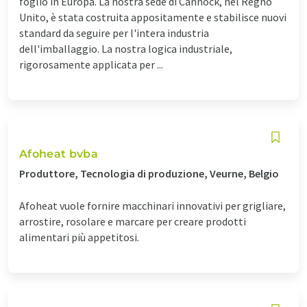
foglio in Europa. La nostra sede di Cannock, nel Regno
Unito, è stata costruita appositamente e stabilisce nuovi
standard da seguire per l'intera industria
dell'imballaggio. La nostra logica industriale,
rigorosamente applicata per ...
Afoheat bvba
Produttore, Tecnologia di produzione, Veurne, Belgio
Afoheat vuole fornire macchinari innovativi per grigliare,
arrostire, rosolare e marcare per creare prodotti
alimentari più appetitosi.