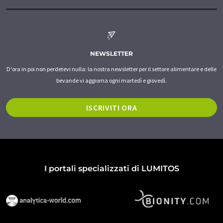
NEWSLETTER
D'ora in poi non perdetevi nulla: la nostra newsletter per il settore alimentare e delle
bevande vi aggiorna ogni martedì e giovedì.
ISCRIVITI ORA
I portali specializzati di LUMITOS