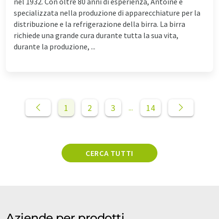
nel 1932. Con oltre 80 anni di esperienza, Antoine è
specializzata nella produzione di apparecchiature per la
distribuzione e la refrigerazione della birra. La birra
richiede una grande cura durante tutta la sua vita,
durante la produzione, ...
1
2
3
14
...
CERCA TUTTI
Aziende per prodotti