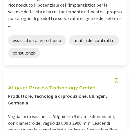
riconosciuto il potenziale dell'impiantistica per le
scienze della vita e ha costantemente allineato il proprio
portafoglio di prodotti e servizi alle esigenze del settore.
...
essiccatori a letto fluido
analisi del contratto
consulenza
Allgaier Process Technology GmbH
Produttore, Tecnologia di produzione, Uhingen,
Germania
Vagliatori a vaschetta Allgaier in 9 diverse dimensioni,
con diametro del vaglio da 600 a 2900 mm. Leader di
mercato per la tecnologia di vagliatura fine e ultra fine.