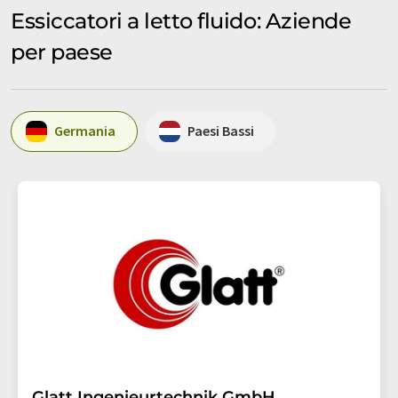
Essiccatori a letto fluido: Aziende
per paese
Germania
Paesi Bassi
Glatt Ingenieurtechnik GmbH