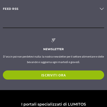
FEED RSS
NEWSLETTER
D'ora in poi non perdetevi nulla: la nostra newsletter per il settore alimentare e delle
bevande vi aggiorna ogni martedì e giovedì.
ISCRIVITI ORA
I portali specializzati di LUMITOS