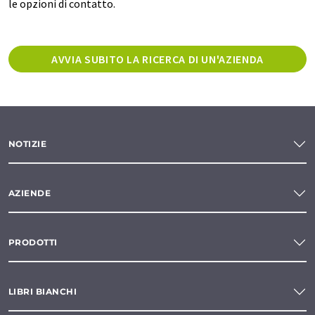
le opzioni di contatto.
AVVIA SUBITO LA RICERCA DI UN'AZIENDA
NOTIZIE
AZIENDE
PRODOTTI
LIBRI BIANCHI