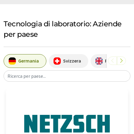
Tecnologia di laboratorio: Aziende
per paese
Germania
Svizzera
Regno Unito
Ricerca per paese...