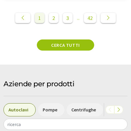
1
2
3
42
...
CERCA TUTTI
Aziende per prodotti
Autoclavi
Pompe
Centrifughe
Bilance
ricerca