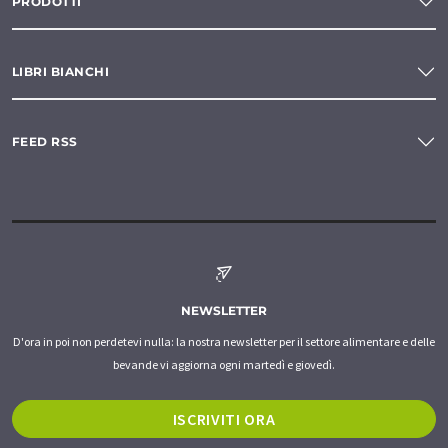
PRODOTTI
LIBRI BIANCHI
FEED RSS
NEWSLETTER
D'ora in poi non perdetevi nulla: la nostra newsletter per il settore alimentare e delle
bevande vi aggiorna ogni martedì e giovedì.
ISCRIVITI ORA