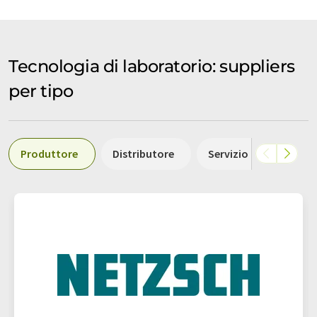
Tecnologia di laboratorio: suppliers
per tipo
Produttore
Distributore
Servizio
Labora