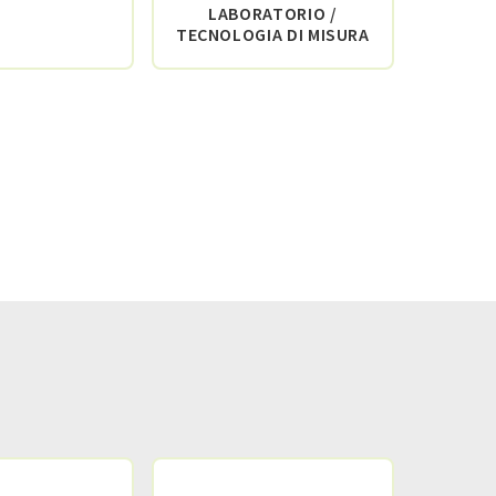
LABORATORIO /
I
TECNOLOGIA DI MISURA