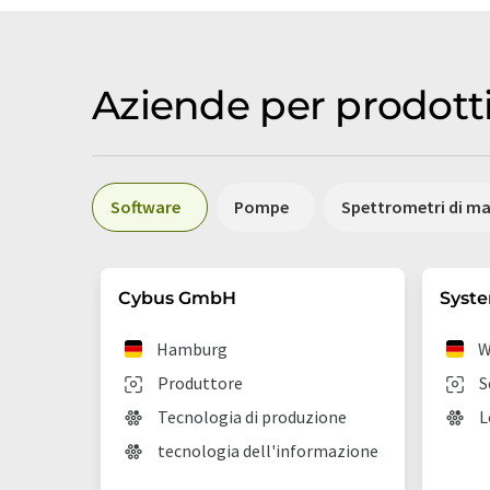
Aziende per prodott
Software
Pompe
Spettrometri di m
Cybus GmbH
Syst
Hamburg
W
Produttore
S
Tecnologia di produzione
L
tecnologia dell'informazione