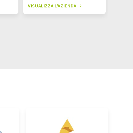
VISUALIZZA L'AZIENDA
VISUALI