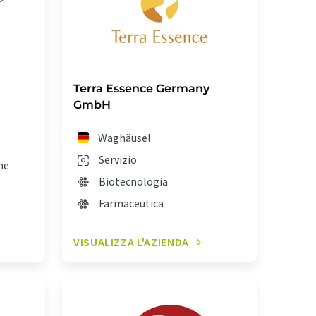
Terra Essence Germany
GmbH
Waghäusel
Servizio
ne
Biotecnologia
Farmaceutica
VISUALIZZA L'AZIENDA