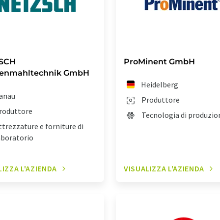
SCH
ProMinent GmbH
kenmahltechnik GmbH
Heidelberg
anau
Produttore
roduttore
Tecnologia di produzio
ttrezzature e forniture di
aboratorio
LIZZA L'AZIENDA
VISUALIZZA L'AZIENDA