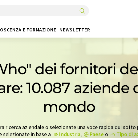
OSCENZA E FORMAZIONE
NEWSLETTER
ho" dei fornitori de
re: 10.087 aziende di
mondo
tra ricerca aziendale o selezionate una voce rapida qui sotto p
e selezionate in base a
Industria
,
Paese
o
Tipo di 