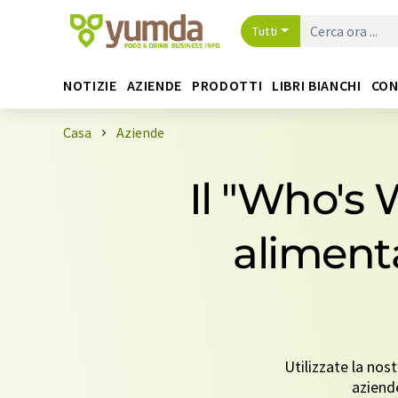
Tutti
NOTIZIE
AZIENDE
PRODOTTI
LIBRI BIANCHI
CON
Casa
Aziende
Il "Who's W
alimenta
Utilizzate la nos
aziend