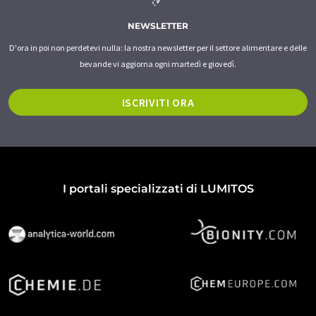
NEWSLETTER
D'ora in poi non perdetevi nulla: la nostra newsletter per il settore alimentare e delle
bevande vi aggiorna ogni martedì e giovedì.
ISCRIVITI ORA
I portali specializzati di LUMITOS