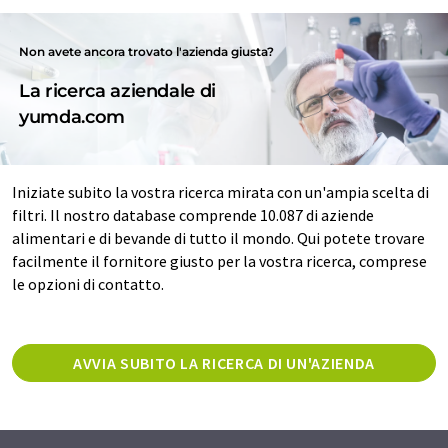
Non avete ancora trovato l'azienda giusta?
La ricerca aziendale di
yumda.com
Iniziate subito la vostra ricerca mirata con un'ampia scelta di
filtri. Il nostro database comprende 10.087 di aziende
alimentari e di bevande di tutto il mondo. Qui potete trovare
facilmente il fornitore giusto per la vostra ricerca, comprese
le opzioni di contatto.
AVVIA SUBITO LA RICERCA DI UN'AZIENDA