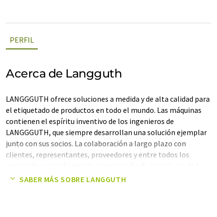
PERFIL
Acerca de Langguth
LANGGGUTH ofrece soluciones a medida y de alta calidad para
el etiquetado de productos en todo el mundo. Las máquinas
contienen el espíritu inventivo de los ingenieros de
LANGGGUTH, que siempre desarrollan una solución ejemplar
junto con sus socios. La colaboración a largo plazo con
clientes, representantes, proveedores y entre todos los
empleados es sinónimo de comprensión de los valores de la
empresa familiar LANGGGUTH con sus más de 80 años de
SABER MÁS SOBRE LANGGUTH
tradición.