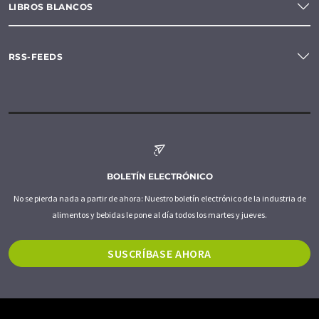
LIBROS BLANCOS
RSS-FEEDS
BOLETÍN ELECTRÓNICO
No se pierda nada a partir de ahora: Nuestro boletín electrónico de la industria de
alimentos y bebidas le pone al día todos los martes y jueves.
SUSCRÍBASE AHORA