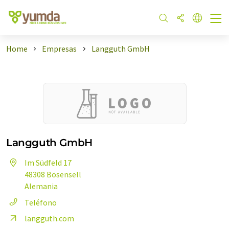
Home
Empresas
Langguth GmbH
Langguth GmbH
Im Südfeld 17
48308 Bösensell
Alemania
Teléfono
langguth.com