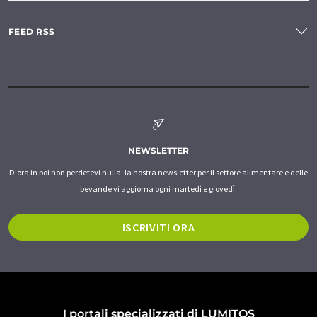
FEED RSS
NEWSLETTER
D'ora in poi non perdetevi nulla: la nostra newsletter per il settore alimentare e delle
bevande vi aggiorna ogni martedì e giovedì.
ISCRIVITI ORA
I portali specializzati di LUMITOS