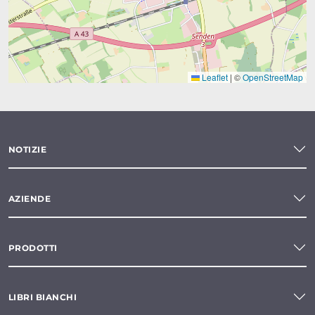
Leaflet
|
©
OpenStreetMap
NOTIZIE
AZIENDE
PRODOTTI
LIBRI BIANCHI