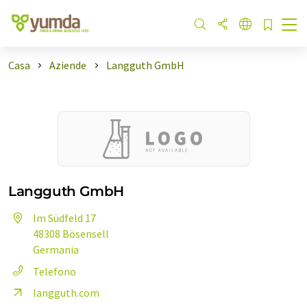
Casa
Aziende
Langguth GmbH
Langguth GmbH
Im Südfeld 17
48308 Bösensell
Germania
Telefono
langguth.com