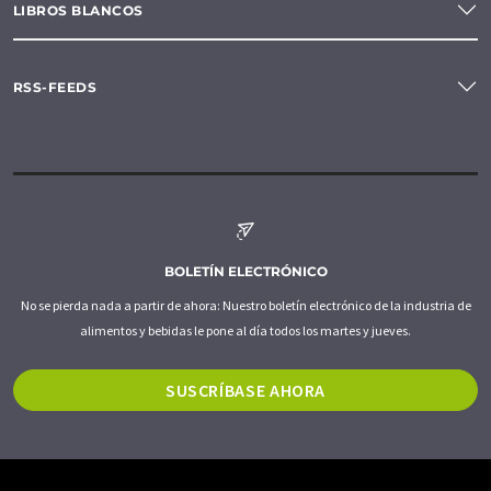
LIBROS BLANCOS
RSS-FEEDS
BOLETÍN ELECTRÓNICO
No se pierda nada a partir de ahora: Nuestro boletín electrónico de la industria de
alimentos y bebidas le pone al día todos los martes y jueves.
SUSCRÍBASE AHORA