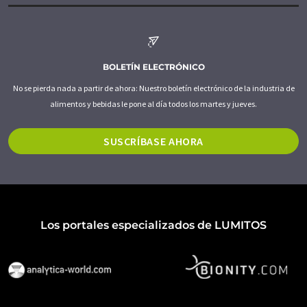
BOLETÍN ELECTRÓNICO
No se pierda nada a partir de ahora: Nuestro boletín electrónico de la industria de
alimentos y bebidas le pone al día todos los martes y jueves.
SUSCRÍBASE AHORA
Los portales especializados de LUMITOS