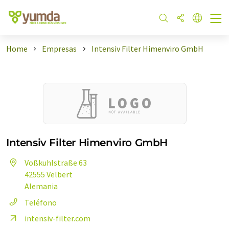
Home
Empresas
Intensiv Filter Himenviro GmbH
Intensiv Filter Himenviro GmbH
Voßkuhlstraße 63
42555 Velbert
Alemania
Teléfono
intensiv-filter.com