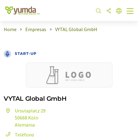
Home
Empresas
VYTAL Global GmbH
START-UP
VYTAL Global GmbH
Ursulaplatz 29
50668 Köln
Alemania
Teléfono