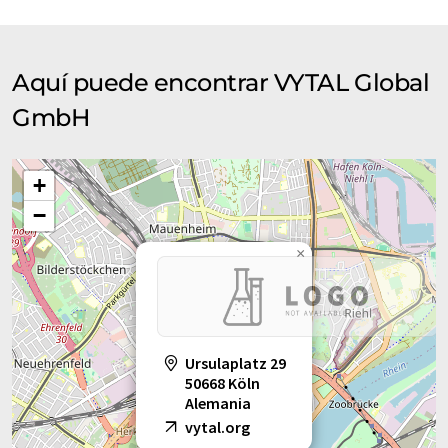
Aquí puede encontrar VYTAL Global
GmbH
+
−
×
Ursulaplatz 29
50668 Köln
Alemania
vytal.org