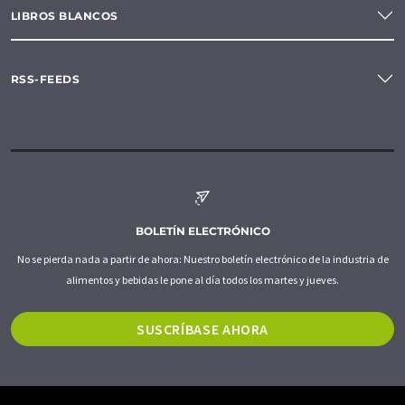
LIBROS BLANCOS
RSS-FEEDS
BOLETÍN ELECTRÓNICO
No se pierda nada a partir de ahora: Nuestro boletín electrónico de la industria de
alimentos y bebidas le pone al día todos los martes y jueves.
SUSCRÍBASE AHORA