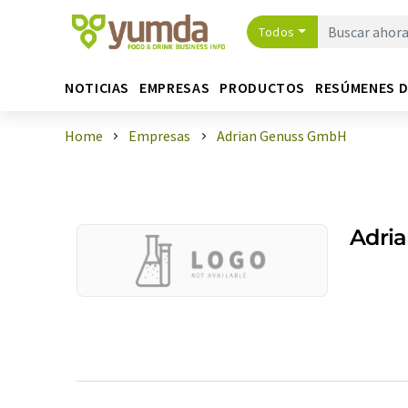
Todos
NOTICIAS
EMPRESAS
PRODUCTOS
RESÚMENES 
Home
Empresas
Adrian Genuss GmbH
Adri