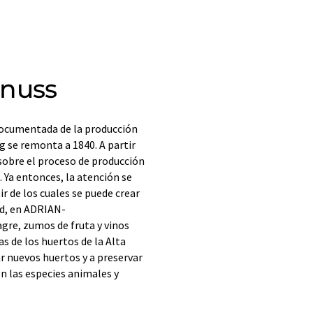
enuss
ocumentada de la producción
g se remonta a 1840. A partir
obre el proceso de producción
 Ya entonces, la atención se
ir de los cuales se puede crear
ad, en ADRIAN-
re, zumos de fruta y vinos
s de los huertos de la Alta
nuevos huertos y a preservar
én las especies animales y