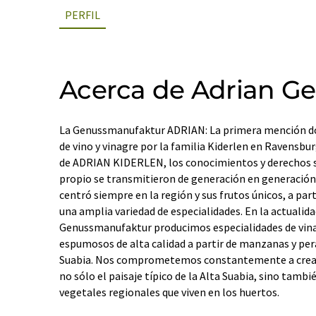
PERFIL
Acerca de Adrian G
La Genussmanufaktur ADRIAN: La primera mención d
de vino y vinagre por la familia Kiderlen en Ravensbur
de ADRIAN KIDERLEN, los conocimientos y derechos s
propio se transmitieron de generación en generación.
centró siempre en la región y sus frutos únicos, a part
una amplia variedad de especialidades. En la actualid
Genussmanufaktur producimos especialidades de vinag
espumosos de alta calidad a partir de manzanas y pera
Suabia. Nos comprometemos constantemente a crear 
no sólo el paisaje típico de la Alta Suabia, sino tambi
vegetales regionales que viven en los huertos.