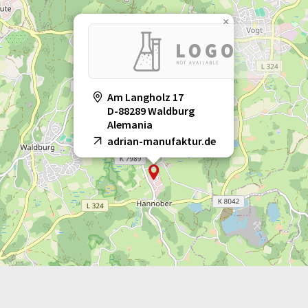
×
Am Langholz 17
D-88289 Waldburg
Alemania
adrian-manufaktur.de