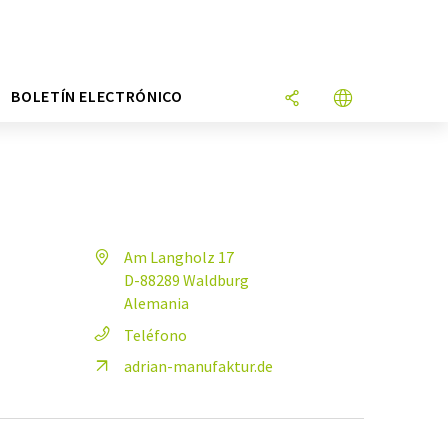
N
BOLETÍN ELECTRÓNICO
Am Langholz 17
D-88289 Waldburg
Alemania
Teléfono
adrian-manufaktur.de