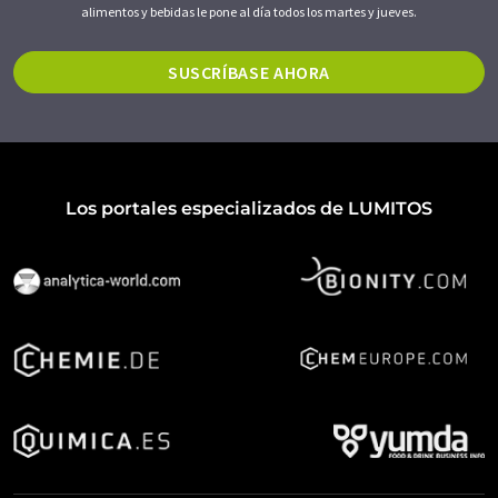
alimentos y bebidas le pone al día todos los martes y jueves.
SUSCRÍBASE AHORA
Los portales especializados de LUMITOS