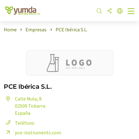
Home
Empresas
PCE Ibérica S.L.
PCE Ibérica S.L.
Calle Mula, 8
02500 Tobarra
España
Teléfono
pce-instruments.com