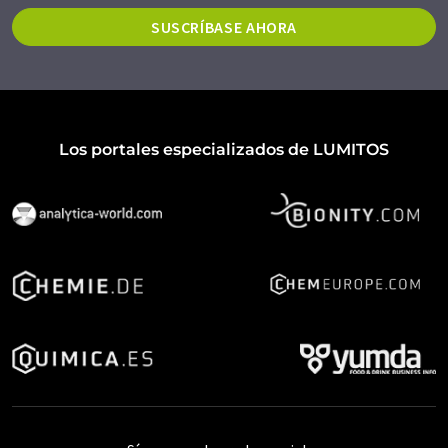
SUSCRÍBASE AHORA
Los portales especializados de LUMITOS