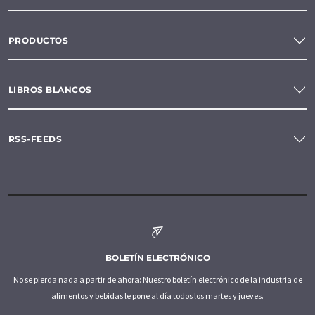
PRODUCTOS
LIBROS BLANCOS
RSS-FEEDS
BOLETÍN ELECTRÓNICO
No se pierda nada a partir de ahora: Nuestro boletín electrónico de la industria de
alimentos y bebidas le pone al día todos los martes y jueves.