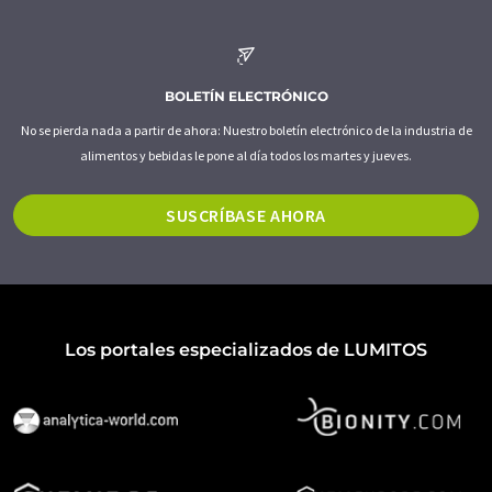
BOLETÍN ELECTRÓNICO
No se pierda nada a partir de ahora: Nuestro boletín electrónico de la industria de
alimentos y bebidas le pone al día todos los martes y jueves.
SUSCRÍBASE AHORA
Los portales especializados de LUMITOS