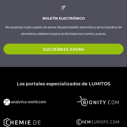
BOLETÍN ELECTRÓNICO
No se pierda nada a partir de ahora: Nuestro boletín electrónico de la industria de
alimentos y bebidas le pone al día todos los martes y jueves.
SUSCRÍBASE AHORA
Los portales especializados de LUMITOS