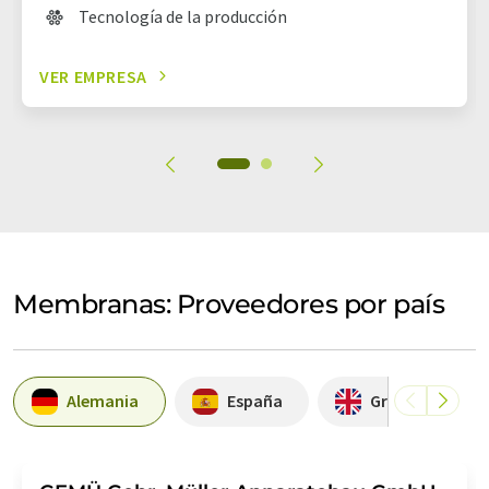
Tecnología de la producción
VER EMPRESA
Membranas: Proveedores por país
Alemania
España
Gran Bretaña