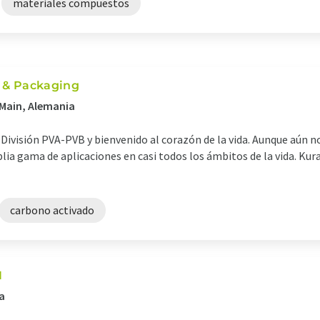
materiales compuestos
 & Packaging
 Main, Alemania
ivisión PVA-PVB y bienvenido al corazón de la vida. Aunque aún n
a gama de aplicaciones en casi todos los ámbitos de la vida. Kur
carbono activado
H
a