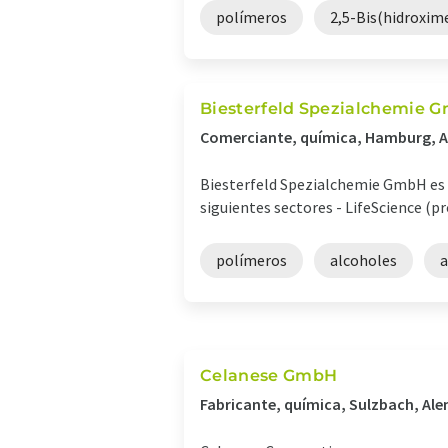
polímeros
2,5-Bis(hidroxim
Biesterfeld Spezialchemie 
Comerciante, química, Hamburg, 
Biesterfeld Spezialchemie GmbH es u
siguientes sectores - LifeScience (p
polímeros
alcoholes
a
Celanese GmbH
Fabricante, química, Sulzbach, Al