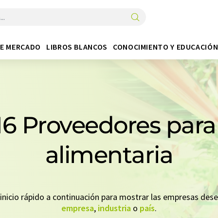
DE MERCADO
LIBROS BLANCOS
CONOCIMIENTO Y EDUCACIÓ
16 Proveedores para 
alimentaria
n inicio rápido a continuación para mostrar las empresas de
empresa
,
industria
o
país
.