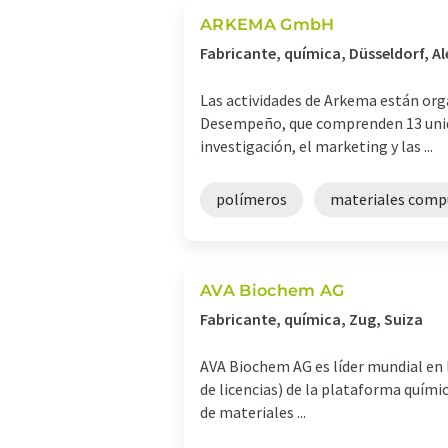
ARKEMA GmbH
Fabricante, química, Düsseldorf, A
Las actividades de Arkema están org
Desempeño, que comprenden 13 unidad
investigación, el marketing y las ...
polímeros
materiales comp
AVA Biochem AG
Fabricante, química, Zug, Suiza
AVA Biochem AG es líder mundial en l
de licencias) de la plataforma quími
de materiales ...