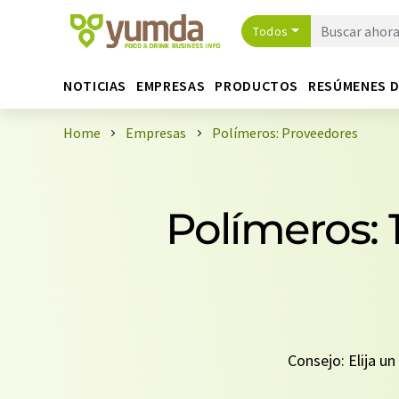
Todos
NOTICIAS
EMPRESAS
PRODUCTOS
RESÚMENES 
Home
Empresas
Polímeros: Proveedores
Polímeros: 
Consejo: Elija u