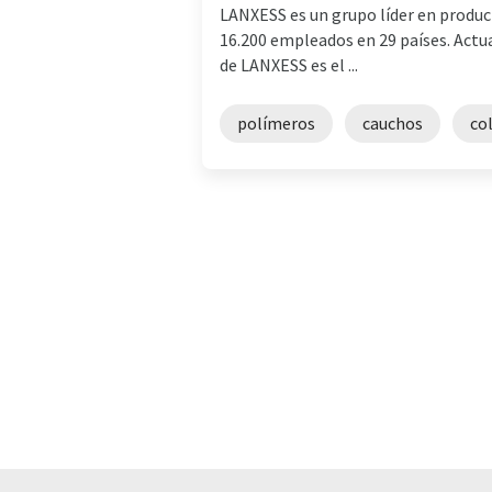
LANXESS es un grupo líder en produc
16.200 empleados en 29 países. Actu
de LANXESS es el ...
polímeros
cauchos
co