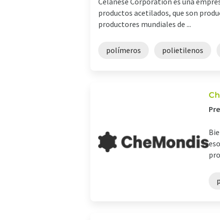
Celanese Corporation es una empres
productos acetilados, que son produc
productores mundiales de ...
polímeros
polietilenos
Ch
Pre
Bie
eso
pro