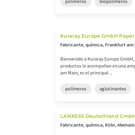
polímeros
biopolímeros
Kuraray Europe GmbH Paper
Fabricante, química, Frankfurt am
Bienvenido a Kuraray Europe GmbH, D
productos le acompañan en una ampli
am Main, es el principal ...
polímeros
aglutinantes
LANXESS Deutschland Gmb
Fabricante, química, Köln, Alemani