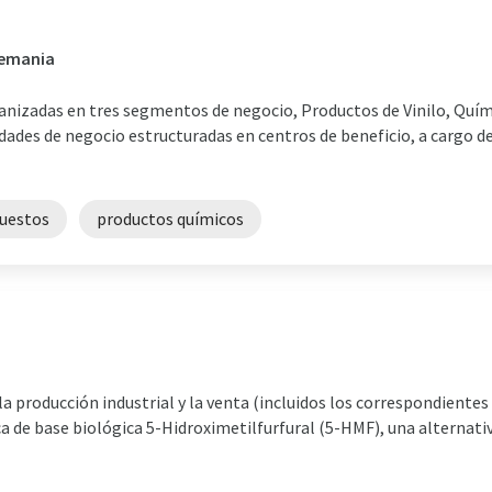
lemania
anizadas en tres segmentos de negocio, Productos de Vinilo, Quím
es de negocio estructuradas en centros de beneficio, a cargo de 
uestos
productos químicos
a producción industrial y la venta (incluidos los correspondientes 
ca de base biológica 5-Hidroximetilfurfural (5-HMF), una alternativ