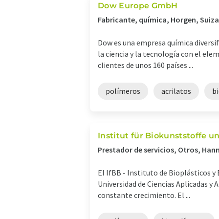
Dow Europe GmbH
Fabricante, química, Horgen, Suiza
Dow es una empresa química diversif
la ciencia y la tecnología con el e
clientes de unos 160 países ...
polímeros
acrilatos
bi
Institut für Biokunststoffe 
Prestador de servicios, Otros, Han
El IfBB - Instituto de Bioplásticos 
Universidad de Ciencias Aplicadas y 
constante crecimiento. El ...