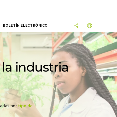
N
BOLETÍN ELECTRÓNICO
la industria
seadas por
tipo de