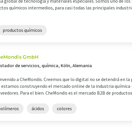
a global de tecnología y materiales especiales. Somos uno de lo
tos químicos intermedios, para casi todas las principales industri
productos químicos
eMondis GmbH
stador de servicios, química, Köln, Alemania
nvenido a CheMondis. Creemos que lo digital no se detendrá en la p
 estamos construyendo el mercado online de la industria química 
veedores. Para el bien. CheMondis es el mercado B2B de productos q
polímeros
ácidos
colores