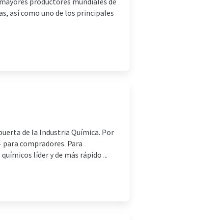
s mayores productores mundiales de
as, así como uno de los principales
uerta de la Industria Química. Por
- para compradores. Para
uímicos líder y de más rápido ...