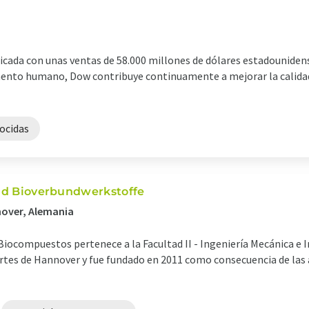
icada con unas ventas de 58.000 millones de dólares estadouniden
lemento humano, Dow contribuye continuamente a mejorar la calidad
ocidas
und Bioverbundwerkstoffe
nover, Alemania
y Biocompuestos pertenece a la Facultad II - Ingeniería Mecánica e 
Artes de Hannover y fue fundado en 2011 como consecuencia de las 