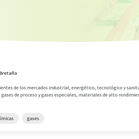
 Bretaña
ientes de los mercados industrial, energético, tecnológico y sani
 gases de proceso y gases especiales, materiales de alto rendimien
uímicas
gases