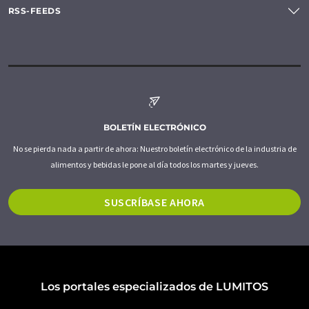
RSS-FEEDS
BOLETÍN ELECTRÓNICO
No se pierda nada a partir de ahora: Nuestro boletín electrónico de la industria de
alimentos y bebidas le pone al día todos los martes y jueves.
SUSCRÍBASE AHORA
Los portales especializados de LUMITOS