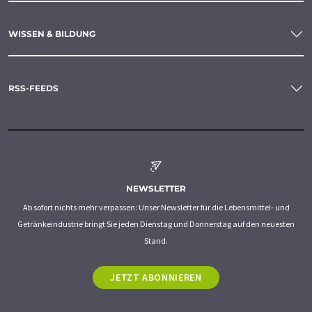
WISSEN & BILDUNG
RSS-FEEDS
NEWSLETTER
Ab sofort nichts mehr verpassen: Unser Newsletter für die Lebensmittel- und
Getränkeindustrie bringt Sie jeden Dienstag und Donnerstag auf den neuesten
Stand.
JETZT ABONNIEREN